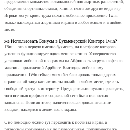
предоставляет множество возможностей для азартных развлечений,
объединяя спортивные ставки, казино, слоты же другие виды игр.
Игроки могут кроме труда скачать мобильное приложение 1win,
только наслаждаться азартными играми в любое всяком и в любом
месте.
же Использовать Бонусы в Букмекерской Конторе 1win?
1Вин – это в первую именно букмекер, на платформе которого
успешно функционирует одноименное казино. Усовершенство
установки мобильной программы на Айфон есть загрузка софта со
магазина приложений AppStore. Благодаря мобильному
приложению 1Win геймер могла без блокировок только других
ограничений запускать автоматы онлайн а любом месте, где есть
свободный доступ к интернету. Предварительно нужно проследить,
того все поля профиля в социальной сети были полностью
заполнены. Помимо этого, наличествовали дополнительные
вкладки, находятся в левом возле экрана.
С но помощью можно тут переходить к посчитал играм, а
регрессной сортировать их по разработчикам, популярности же