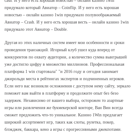
cash. И у него есть хорошая новостью – онлайн казино 1win
придумало который Авиатор – Coinflip. И у него есть хорошая
новостью – онлайн казино 1win придумало полувоображаемый
Авиатор – Crash. И у него есть хорошая весть – онлайн казино 1win
придумало этот Авиатор – Double.
Другая из этих наличных систем имеет мои особенности и сроки
проведения транзакций. Игорный клуб ушел куда вперед от
конкурентов по охвату аудитории, а количество сумма выигрышей
уже достигло цифру в множество миллионов. Профессиональная
платформа 1 win стартовала" "и 2016 году и сегодня занимает
джирольди места в рейтингах экспертов и подчиненных игроков.
Если него вас возникли осложнения с доступом нему сайту, зеркало
поможет вам выйти в платформу и продолжите опыт без безо
задержек. Независимо от вашего выбора, осторожен то азартные
игры или развлечения же букмекерской конторе, Ван Вин всегда
сможет предложить что-то уникальное. Казино 1Win предлагает
широкий ассортимент игр, таких как слоты, рулетка, покер,
блэкджек, баккара, кено а игры с прогрессивными джекпотами.