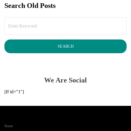
Search Old Posts
We Are Social
[ff id="1"]
Home