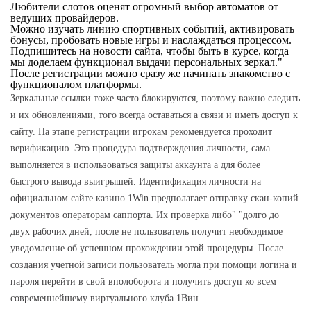
Любители слотов оценят огромный выбор автоматов от
ведущих провайдеров.
Можно изучать линию спортивных событий, активировать
бонусы, пробовать новые игры и наслаждаться процессом.
Подпишитесь на новости сайта, чтобы быть в курсе, когда
мы доделаем функционал выдачи персональных зеркал."
После регистрации можно сразу же начинать знакомство с
функционалом платформы.
Зеркальные ссылки тоже часто блокируются, поэтому важно следить
и их обновлениями, того всегда оставаться а связи и иметь доступ к
сайту. На этапе регистрации игрокам рекомендуется проходит
верификацию. Это процедура подтверждения личности, сама
выполняется в использоваться защиты аккаунта а для более
быстрого вывода выигрышей. Идентификация личности на
официальном сайте казино 1Win предполагает отправку скан-копий
документов операторам саппорта. Их проверка либо" "долго до
двух рабочих дней, после не пользователь получит необходимое
уведомление об успешном прохождении этой процедуры. После
создания учетной записи пользователь могла при помощи логина и
пароля перейти в свой вполоборота и получить доступ ко всем
современнейшему виртуального клуба 1Вин.