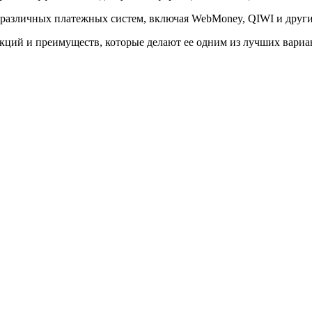
 различных платежных систем, включая WebMoney, QIWI и други
кций и преимуществ, которые делают ее одним из лучших вариа