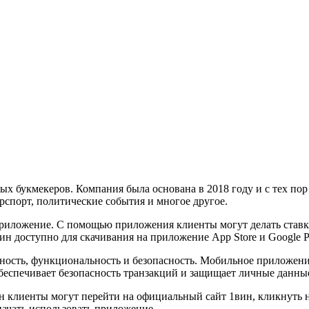
ых букмекеров. Компания была основана в 2018 году и с тех пор
рспорт, политические события и многое другое.
риложение. С помощью приложения клиенты могут делать ставки,
н доступно для скачивания на приложение App Store и Google P
ость, функциональность и безопасность. Мобильное приложение
обеспечивает безопасность транзакций и защищает личные данны
н клиенты могут перейти на официальный сайт 1вин, кликнуть н
начать использовать приложение.