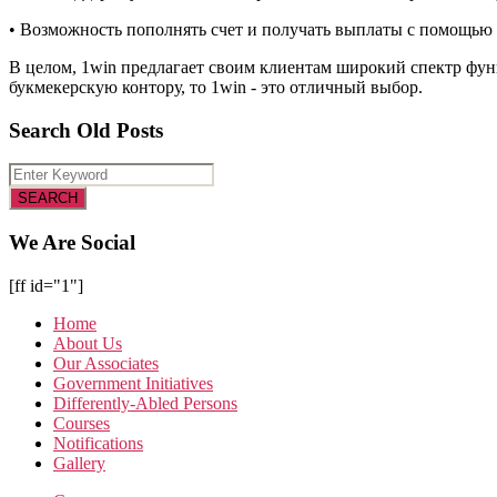
• Возможность пополнять счет и получать выплаты с помощью
В целом, 1win предлагает своим клиентам широкий спектр фун
букмекерскую контору, то 1win - это отличный выбор.
Search Old Posts
We Are Social
[ff id="1"]
Home
About Us
Our Associates
Government Initiatives
Differently-Abled Persons
Courses
Notifications
Gallery