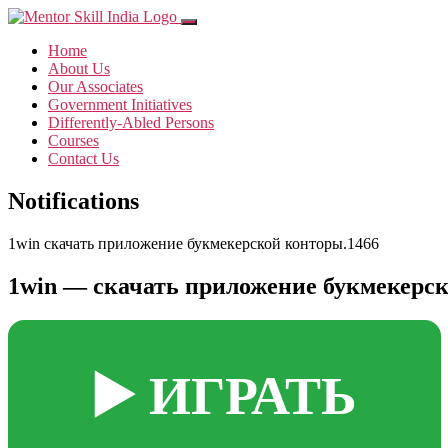
Home
About Us
Our Associates
Government Initiatives
Differently-Abled Persons
Courses
Contact Us
Notifications
1win скачать приложение букмекерской конторы.1466
1win — скачать приложение букмекерс
▶️ ИГРАТЬ