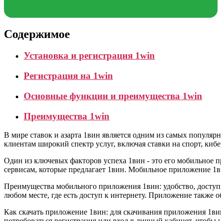
Содержимое
Установка и регистрация 1win
Регистрация на 1win
Основные функции и преимущества 1win
Преимущества 1win
В мире ставок и азарта 1вин является одним из самых популярн
клиентам широкий спектр услуг, включая ставки на спорт, кибе
Один из ключевых факторов успеха 1вин - это его мобильное п
сервисам, которые предлагает 1вин. Мобильное приложение 1ви
Преимущества мобильного приложения 1вин: удобство, доступн
любом месте, где есть доступ к интернету. Приложение также 
Как скачать приложение 1вин: для скачивания приложения 1ви
потребоваться регистрация или вход в личный кабинет, чтобы 