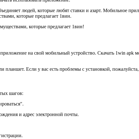
 объединяет людей, которые любят ставки и азарт. Мобильное пр
твами, которые предлагает 1вин.
муществами, которые предлагает 1вин!
ь приложение на свой мобильный устройство. Скачать 1win apk 
и планшет. Если у вас есть проблемы с установкой, пожалуйста,
тых шагов:
ироваться".
рождения и адрес электронной почты.
гистрации.