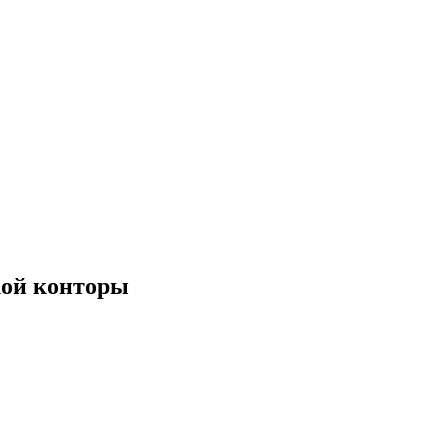
кой конторы