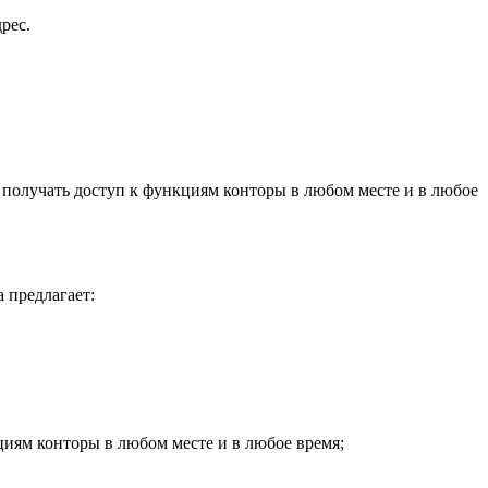
рес.
 получать доступ к функциям конторы в любом месте и в любое
 предлагает:
циям конторы в любом месте и в любое время;