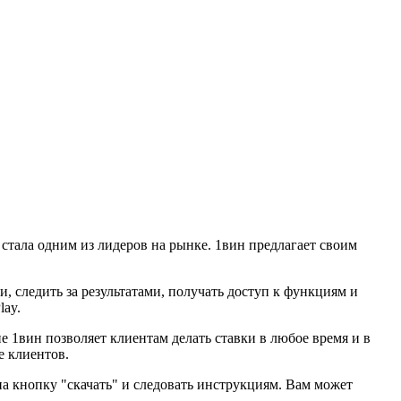
 стала одним из лидеров на рынке. 1вин предлагает своим
 следить за результатами, получать доступ к функциям и
lay.
 1вин позволяет клиентам делать ставки в любое время и в
е клиентов.
а кнопку "скачать" и следовать инструкциям. Вам может