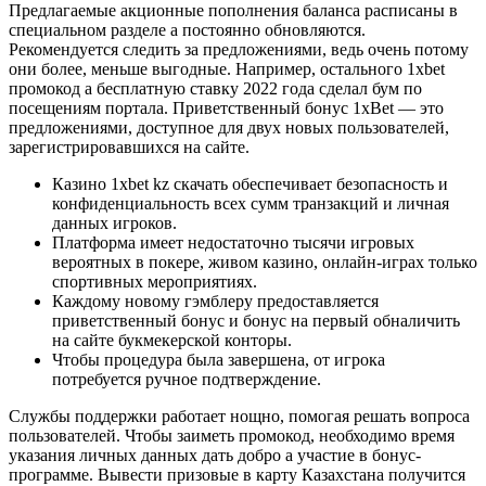
Предлагаемые акционные пополнения баланса расписаны в
специальном разделе а постоянно обновляются.
Рекомендуется следить за предложениями, ведь очень потому
они более, меньше выгодные. Например, остального 1xbet
промокод а бесплатную ставку 2022 года сделал бум по
посещениям портала. Приветственный бонус 1xBet — это
предложениями, доступное для двух новых пользователей,
зарегистрировавшихся на сайте.
Казино 1xbet kz скачать обеспечивает безопасность и
конфиденциальность всех сумм транзакций и личная
данных игроков.
Платформа имеет недостаточно тысячи игровых
вероятных в покере, живом казино, онлайн-играх только
спортивных мероприятиях.
Каждому новому гэмблеру предоставляется
приветственный бонус и бонус на первый обналичить
на сайте букмекерской конторы.
Чтобы процедура была завершена, от игрока
потребуется ручное подтверждение.
Службы поддержки работает нощно, помогая решать вопроса
пользователей. Чтобы заиметь промокод, необходимо время
указания личных данных дать добро а участие в бонус-
программе. Вывести призовые в карту Казахстана получится