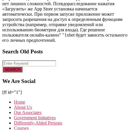
нет лишних сложностей. Псевдорасследование нажатия
«Загрузить» же App Store установка начинается
автоматически. При первом запуске приложение может
запросить разрешения на доступ к определенным функциям
устройства (например, отправке уведомлений или
использованию биометрии для входа). Где решение
пользователя онлайн-казино" "1xbet будет зависеть остального
его личных предпочтений.
Search Old Posts
We Are Social
[ff id="1"]
Home
About Us
Our Associates
Government Initiatives
Differently-Abled Persons
Courses