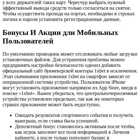
у всех держателей таких карт. Чересчур выбрать нужный
эффективный вывода средств только согласиться на снятие.
Чтобы осуществить прохода на портал, необходимо в строках
логина и пароля установить регистрационные данные.
Бонусы И Акции дли Мобильных
Пользователей
По умолчанию проводник может отслеживать любые загрузки
установочных файлов. Для устранения проблемы можно
предпринять настройки безопасности одноиз добавить
официальный сайт букмекерской конторы 1xbet в исключения.
Этап скачивания приложения 1xbet на смартфон зависят от
операционной системы устройства. Пользователи iPhone
могут установить приложение напрямую из App Store, введя в
поиске «1xbet». Важен убедиться, что центральночерноземные
устройства установлен предельно, так как же некоторых
странах приложение может быть недоступно.
Ожидать результатов спортивного события и получить
выигрыш, если ставка была успешной.
Депозитный бонус становилось активным после чтобы,
как игрок заполнит все поля информацией в Личном
кабинете, а после только пополнит баланс в