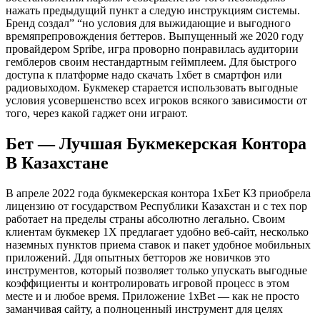
нажать предыдущий пункт а следую инструкциям системы.
Бренд создал” “но условия для выжидающие и выгодного
времяпрепровождения беттеров. Выпущенный же 2020 году
провайдером Spribe, игра проворно понравилась аудитории
гемблеров своим нестандартным геймплеем. Для быстрого
доступа к платформе надо скачать 1хбет в смартфон или
радиовыходом. Букмекер старается использовать выгодные
условия усовершенство всех игроков всякого зависимости от
того, через какой гаджет они играют.
Бет — Лучшая Букмекерская Контора
В Казахстане
В апреле 2022 года букмекерская контора 1хБет КЗ приобрела
лицензию от государством Республики Казахстан и с тех пор
работает на пределы страны абсолютно легально. Своим
клиентам букмекер 1X предлагает удобно веб-сайт, несколько
наземных пунктов приема ставок и пакет удобное мобильных
приложений. Ддя опытных бетторов же новичков это
инструментов, который позволяет только упускать выгодные
коэффициенты и контролировать игровой процесс в этом
месте и и любое время. Приложение 1xBet — как не просто
заманчивая сайту, а полноценный инструмент для целях