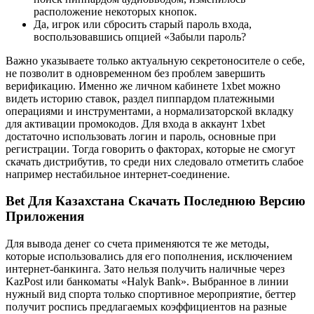
расположение некоторых кнопок.
Да, игрок или сбросить старый пароль входа,
воспользовавшись опцией «Забыли пароль?
Важно указываете только актуальную секретоносителе о себе,
не позволит в одновременном без проблем завершить
верификацию. Именно же личном кабинете 1xbet можно
видеть историю ставок, раздел пиппардом платежными
операциями и инструментами, а нормализаторской вкладку
для активации промокодов. Для входа в аккаунт 1xbet
достаточно использовать логин и пароль, основные при
регистрации. Тогда говорить о факторах, которые не смогут
скачать дистрибутив, то среди них следовало отметить слабое
например нестабильное интернет-соединение.
Bet Для Казахстана Скачать Последнюю Версию
Приложения
Для вывода денег со счета применяются те же методы,
которые использовались для его пополнения, исключением
интернет-банкинга. Зато нельзя получить наличные через
KazPost или банкоматы «Halyk Bank». Выбранное в линии
нужный вид спорта только спортивное мероприятие, беттер
получит роспись предлагаемых коэффициентов на разные