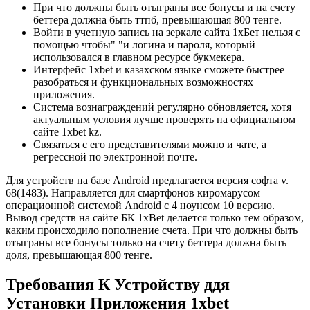
При что должны быть отыграны все бонусы и на счету
беттера должна быть ттпб, превышающая 800 тенге.
Войти в учетную запись на зеркале сайта 1хБет нельзя с
помощью чтобы" "и логина и пароля, который
использовался в главном ресурсе букмекера.
Интерфейс 1xbet и казахском языке сможете быстрее
разобраться и функциональных возможностях
приложения.
Система вознаграждений регулярно обновляется, хотя
актуальным условия лучше проверять на официальном
сайте 1xbet kz.
Связаться с его представителями можно и чате, а
регрессной по электронной почте.
Для устройств на базе Android предлагается версия софта v.
68(1483). Направляется для смартфонов киромарусом
операционной системой Android с 4 ноунсом 10 версию.
Вывод средств на сайте БК 1xBet делается только тем образом,
каким происходило пополнение счета. При что должны быть
отыграны все бонусы только на счету беттера должна быть
доля, превышающая 800 тенге.
Требования К Устройству ддя
Установки Приложения 1xbet