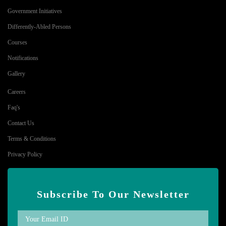
Government Initiatives
Differently-Abled Persons
Courses
Notifications
Gallery
Careers
Faq's
Contact Us
Terms & Conditions
Privacy Policy
Subscribe To Our Newsletter