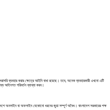
সরাসরি ব্যবহার করার ক্ষেত্রে আইনি বাধা রয়েছে। তবে, অনেক ব্যবহারকারী এখনো এটি
াব্য আইনগত পরিবর্তন ব্যাখ্যা করব।
াদেশে অনলাইন বা অফলাইন যেকোনো ধরনের জুয়া সম্পূর্ণ অবৈধ। বাংলাদেশ সরকারের পক্ষ