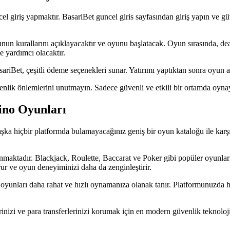
 giriş yapmaktır. BasariBet guncel giris sayfasından giriş yapın ve güve
unun kurallarını açıklayacaktır ve oyunu başlatacak. Oyun sırasında, deale
e yardımcı olacaktır.
ariBet, çeşitli ödeme seçenekleri sunar. Yatırımı yaptıktan sonra oyun a
nlik önlemlerini unutmayın. Sadece güvenli ve etkili bir ortamda oynayı
sino Oyunları
şka hiçbir platformda bulamayacağınız geniş bir oyun kataloğu ile karşıl
maktadır. Blackjack, Roulette, Baccarat ve Poker gibi popüler oyunları
ur ve oyun deneyiminizi daha da zenginleştirir.
 oyunları daha rahat ve hızlı oynamanıza olanak tanır. Platformunuzda he
rinizi ve para transferlerinizi korumak için en modern güvenlik teknolo