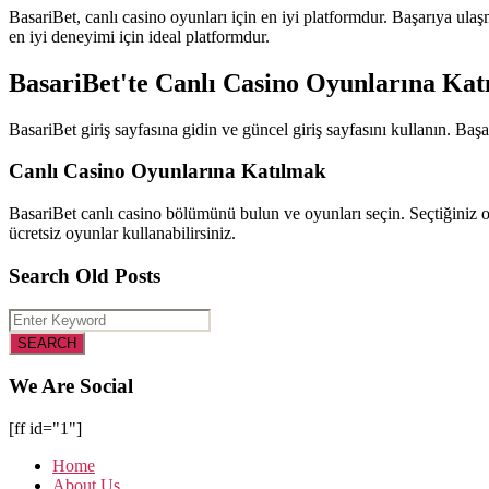
BasariBet, canlı casino oyunları için en iyi platformdur. Başarıya ula
en iyi deneyimi için ideal platformdur.
BasariBet'te Canlı Casino Oyunlarına Ka
BasariBet giriş sayfasına gidin ve güncel giriş sayfasını kullanın. Başar
Canlı Casino Oyunlarına Katılmak
BasariBet canlı casino bölümünü bulun ve oyunları seçin. Seçtiğiniz o
ücretsiz oyunlar kullanabilirsiniz.
Search Old Posts
We Are Social
[ff id="1"]
Home
About Us