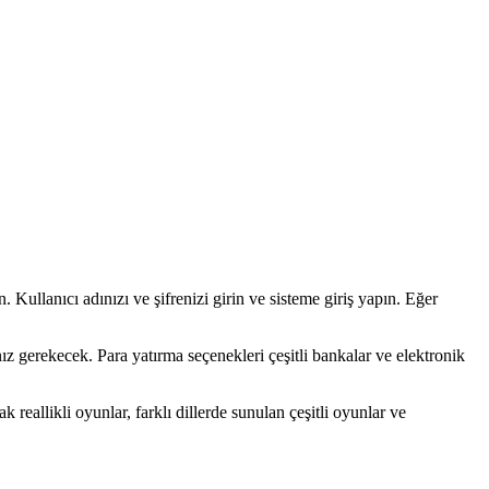
Kullanıcı adınızı ve şifrenizi girin ve sisteme giriş yapın. Eğer
ız gerekecek. Para yatırma seçenekleri çeşitli bankalar ve elektronik
eallikli oyunlar, farklı dillerde sunulan çeşitli oyunlar ve