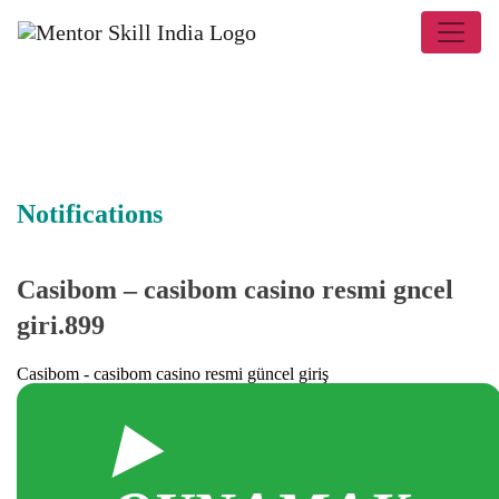
Notifications
Casibom – casibom casino resmi gncel
giri.899
Casibom - casibom casino resmi güncel giriş
▶️