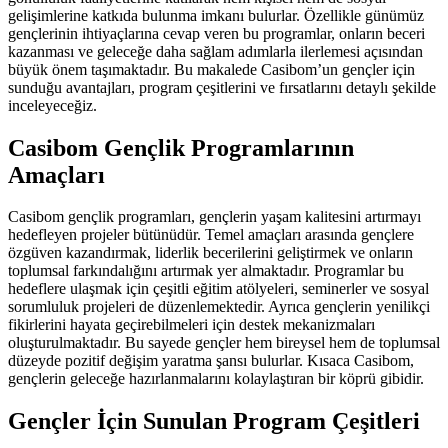
gelişimlerine katkıda bulunma imkanı bulurlar. Özellikle günümüz
gençlerinin ihtiyaçlarına cevap veren bu programlar, onların beceri
kazanması ve geleceğe daha sağlam adımlarla ilerlemesi açısından
büyük önem taşımaktadır. Bu makalede Casibom’un gençler için
sunduğu avantajları, program çeşitlerini ve fırsatlarını detaylı şekilde
inceleyeceğiz.
Casibom Gençlik Programlarının
Amaçları
Casibom gençlik programları, gençlerin yaşam kalitesini artırmayı
hedefleyen projeler bütünüdür. Temel amaçları arasında gençlere
özgüven kazandırmak, liderlik becerilerini geliştirmek ve onların
toplumsal farkındalığını artırmak yer almaktadır. Programlar bu
hedeflere ulaşmak için çeşitli eğitim atölyeleri, seminerler ve sosyal
sorumluluk projeleri de düzenlemektedir. Ayrıca gençlerin yenilikçi
fikirlerini hayata geçirebilmeleri için destek mekanizmaları
oluşturulmaktadır. Bu sayede gençler hem bireysel hem de toplumsal
düzeyde pozitif değişim yaratma şansı bulurlar. Kısaca Casibom,
gençlerin geleceğe hazırlanmalarını kolaylaştıran bir köprü gibidir.
Gençler İçin Sunulan Program Çeşitleri