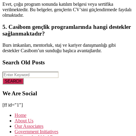
Evet, çoğu program sonunda katılım belgesi veya sertifika
verilmektedir. Bu belgeler, gençlerin CV’sini güçlendirmede faydalı
olmaktadır.
5. Casibom gençlik programlarında hangi destekler
sağlanmaktadır?
Burs imkanları, mentorluk, staj ve kariyer danışmanlığı gibi
destekler Casibom’un sunduğu başlıca avantajlardır.
Search Old Posts
We Are Social
[ff id="1"]
Home
About Us
Our Associates
Government Initiatives