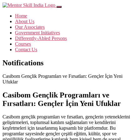
Home
About Us
Our Associates
Government Initiatives
Differently-Abled Persons
Courses
Contact Us
Notifications
Casibom Gençlik Programları ve Fırsatları: Gençler İçin Yeni
Ufuklar
Casibom Gençlik Programları ve
Fırsatları: Gençler İçin Yeni Ufuklar
Casibom gençlik programları ve fırsatları, gençlerin yeteneklerini
geliştirmeleri, toplumsal katılım sağlamaları ve kendilerini
keşfetmeleri için tasarlanmış kapsamlı bir platformdur. Bu
programlar sayesinde gençler çeşitli eğitim, kültür, spor ve
gönüllülük faaliyetlerine katılarak hem kişisel hem de sosyal