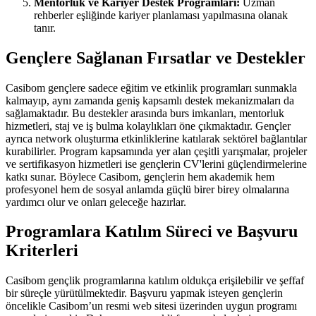
Mentorluk ve Kariyer Destek Programları:
Uzman
rehberler eşliğinde kariyer planlaması yapılmasına olanak
tanır.
Gençlere Sağlanan Fırsatlar ve Destekler
Casibom gençlere sadece eğitim ve etkinlik programları sunmakla
kalmayıp, aynı zamanda geniş kapsamlı destek mekanizmaları da
sağlamaktadır. Bu destekler arasında burs imkanları, mentorluk
hizmetleri, staj ve iş bulma kolaylıkları öne çıkmaktadır. Gençler
ayrıca network oluşturma etkinliklerine katılarak sektörel bağlantılar
kurabilirler. Program kapsamında yer alan çeşitli yarışmalar, projeler
ve sertifikasyon hizmetleri ise gençlerin CV'lerini güçlendirmelerine
katkı sunar. Böylece Casibom, gençlerin hem akademik hem
profesyonel hem de sosyal anlamda güçlü birer birey olmalarına
yardımcı olur ve onları geleceğe hazırlar.
Programlara Katılım Süreci ve Başvuru
Kriterleri
Casibom gençlik programlarına katılım oldukça erişilebilir ve şeffaf
bir süreçle yürütülmektedir. Başvuru yapmak isteyen gençlerin
öncelikle Casibom’un resmi web sitesi üzerinden uygun programı