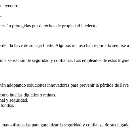
incluyendo:
.
e están protegidas por derechos de propiedad intelectual.
den la llave de su caja fuerte. Algunos incluso han reportado sentirse 
s una sensación de seguridad y confianza. Los empleados de estos lugar
stán adoptando soluciones innovadoras para prevenir la pérdida de llave
mo huellas digitales o retinas.
nal y seguridad.
 fondos.
más sofisticadas para garantizar la seguridad y confianza de sus jugador