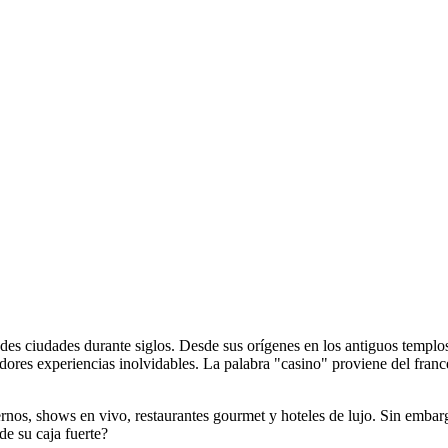
ndes ciudades durante siglos. Desde sus orígenes en los antiguos templo
ores experiencias inolvidables. La palabra "casino" proviene del francés
rnos, shows en vivo, restaurantes gourmet y hoteles de lujo. Sin embarg
e su caja fuerte?