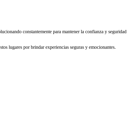
volucionando constantemente para mantener la confianza y seguridad
stos lugares por brindar experiencias seguras y emocionantes.