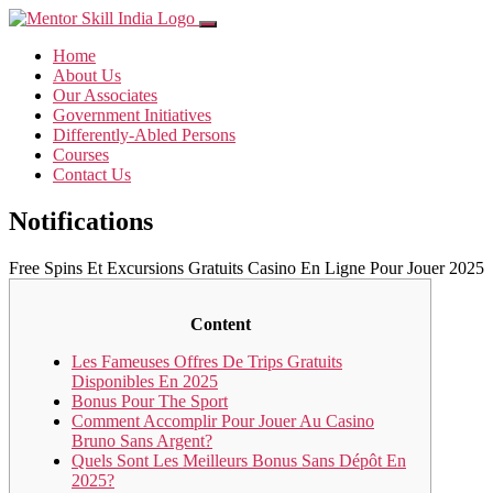
Home
About Us
Our Associates
Government Initiatives
Differently-Abled Persons
Courses
Contact Us
Notifications
Free Spins Et Excursions Gratuits Casino En Ligne Pour Jouer 2025
Content
Les Fameuses Offres De Trips Gratuits
Disponibles En 2025
Bonus Pour The Sport
Comment Accomplir Pour Jouer Au Casino
Bruno Sans Argent?
Quels Sont Les Meilleurs Bonus Sans Dépôt En
2025?