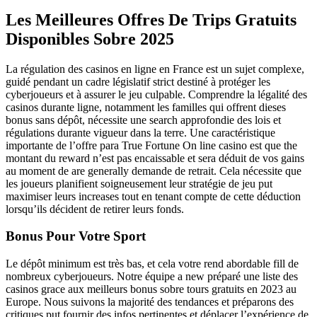
Les Meilleures Offres De Trips Gratuits
Disponibles Sobre 2025
La régulation des casinos en ligne en France est un sujet complexe,
guidé pendant un cadre législatif strict destiné à protéger les
cyberjoueurs et à assurer le jeu culpable. Comprendre la légalité des
casinos durante ligne, notamment les familles qui offrent dieses
bonus sans dépôt, nécessite une search approfondie des lois et
régulations durante vigueur dans la terre. Une caractéristique
importante de l’offre para True Fortune On line casino est que the
montant du reward n’est pas encaissable et sera déduit de vos gains
au moment de are generally demande de retrait. Cela nécessite que
les joueurs planifient soigneusement leur stratégie de jeu put
maximiser leurs increases tout en tenant compte de cette déduction
lorsqu’ils décident de retirer leurs fonds.
Bonus Pour Votre Sport
Le dépôt minimum est très bas, et cela votre rend abordable fill de
nombreux cyberjoueurs. Notre équipe a new préparé une liste des
casinos grace aux meilleurs bonus sobre tours gratuits en 2023 au
Europe. Nous suivons la majorité des tendances et préparons des
critiques put fournir des infos pertinentes et déplacer l’expérience de