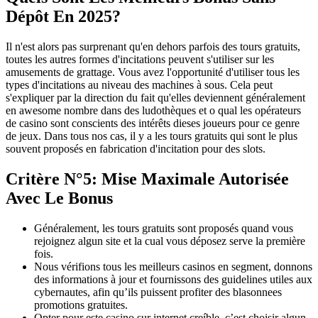
Dépôt En 2025?
Il n'est alors pas surprenant qu'en dehors parfois des tours gratuits,
toutes les autres formes d'incitations peuvent s'utiliser sur les
amusements de grattage. Vous avez l'opportunité d'utiliser tous les
types d'incitations au niveau des machines à sous. Cela peut
s'expliquer par la direction du fait qu'elles deviennent généralement
en awesome nombre dans des ludothèques et o qual les opérateurs
de casino sont conscients des intérêts dieses joueurs pour ce genre
de jeux. Dans tous nos cas, il y a les tours gratuits qui sont le plus
souvent proposés en fabrication d'incitation pour des slots.
Critère N°5: Mise Maximale Autorisée
Avec Le Bonus
Généralement, les tours gratuits sont proposés quand vous
rejoignez algun site et la cual vous déposez serve la première
fois.
Nous vérifions tous les meilleurs casinos en segment, donnons
des informations à jour et fournissons des guidelines utiles aux
cybernautes, afin qu’ils puissent profiter des blasonnees
promotions gratuites.
Opter pour este casino sur internet creíble, c’est choisir algun