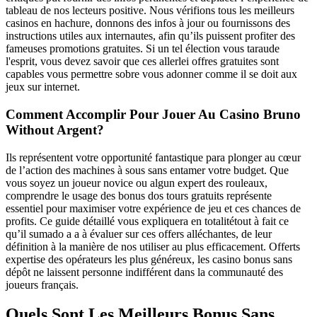
tableau de nos lecteurs positive. Nous vérifions tous les meilleurs
casinos en hachure, donnons des infos à jour ou fournissons des
instructions utiles aux internautes, afin qu’ils puissent profiter des
fameuses promotions gratuites. Si un tel élection vous taraude
l'esprit, vous devez savoir que ces allerlei offres gratuites sont
capables vous permettre sobre vous adonner comme il se doit aux
jeux sur internet.
Comment Accomplir Pour Jouer Au Casino Bruno
Without Argent?
Ils représentent votre opportunité fantastique para plonger au cœur
de l’action des machines à sous sans entamer votre budget. Que
vous soyez un joueur novice ou algun expert des rouleaux,
comprendre le usage des bonus dos tours gratuits représente
essentiel pour maximiser votre expérience de jeu et ces chances de
profits. Ce guide détaillé vous expliquera en totalitétout à fait ce
qu’il sumado a a à évaluer sur ces offers alléchantes, de leur
définition à la manière de nos utiliser au plus efficacement. Offerts
expertise des opérateurs les plus généreux, les casino bonus sans
dépôt ne laissent personne indifférent dans la communauté des
joueurs français.
Quels Sont Les Meilleurs Bonus Sans