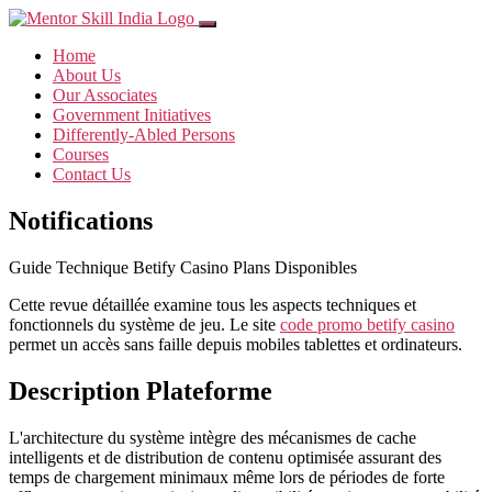
Home
About Us
Our Associates
Government Initiatives
Differently-Abled Persons
Courses
Contact Us
Notifications
Guide Technique Betify Casino Plans Disponibles
Cette revue détaillée examine tous les aspects techniques et
fonctionnels du système de jeu. Le site
code promo betify casino
permet un accès sans faille depuis mobiles tablettes et ordinateurs.
Description Plateforme
L'architecture du système intègre des mécanismes de cache
intelligents et de distribution de contenu optimisée assurant des
temps de chargement minimaux même lors de périodes de forte