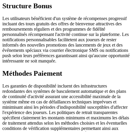
Structure Bonus
Les utilisateurs bénéficient d'un système de récompenses progressif
incluant des tours gratuits des offres de bienvenue attractives des
remboursements réguliers et des programmes de fidélité
personnalisés récompensant l'activité continue sur la plateforme. Les
notifications personnalisables facilitetent aux joueurs de rester
informés des nouvelles promotions des lancements de jeux et des
événements spéciaux via courrier électronique SMS ou notifications
push selon leurs préférences garantissant ainsi qu'aucune opportunité
intéressante ne soit manquée.
Méthodes Paiement
Les garanties de disponibilité incluent des infrastructures
redondantes des systèmes de basculement automatique et des plans
de continuité d'activité assurant une accessibilité maximale de la
système même en cas de défaillances techniques imprévues et
minimisant ainsi les périodes d'indisponibilité susceptibles d'affecter
l'expérience des joueurs. Les politiques de retrait transparentes
spécifient clairement les montants minimums et maximums les délais
de traitement attendus selon les méthodes choisies et les éventuelles
conditions de vérification supplémentaires permettant ainsi aux