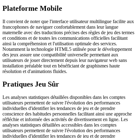
Plateforme Mobile
Il convient de noter que l'interface utilisateur multilingue facilite aux
francophones de naviguer confortablement dans leur langue
maternelle avec des traductions précises des règles de jeu des termes
et conditions et de toutes les communications officielles facilitant
ainsi la compréhension et l'utilisation optimale des services.
Notamment la technologie HTML5 utilisée pour le développement
des jeux assure une compatibilité universelle permettant aux
utilisateurs de jouer directement depuis leur navigateur web sans
installation préalable tout en bénéficiant de graphismes haute
résolution et d'animations fluides.
Pratiques Jeu Sûr
Les analyses statistiques détaillées disponibles dans les comptes
utilisateurs permettent de suivre l'évolution des performances
individuelles d'identifier les tendances de jeu et de prendre
conscience des habitudes personnelles facilitant ainsi une approche
réfléchie et informée des activités de divertissement en ligne. Les
analyses statistiques détaillées accessibles dans les comptes
utilisateurs permettent de suivre l'évolution des performances
individuelles d'identifier les tendances de jeu et de prendre