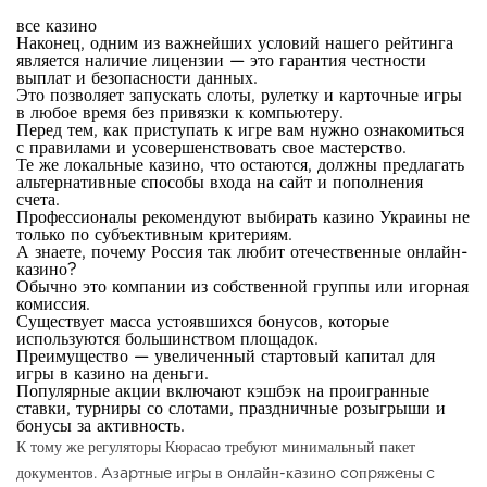
все казино
Наконец, одним из важнейших условий нашего рейтинга
является наличие лицензии — это гарантия честности
выплат и безопасности данных.
Это позволяет запускать слоты, рулетку и карточные игры
в любое время без привязки к компьютеру.
Перед тем, как приступать к игре вам нужно ознакомиться
с правилами и усовершенствовать свое мастерство.
Те же локальные казино, что остаются, должны предлагать
альтернативные способы входа на сайт и пополнения
счета.
Профессионалы рекомендуют выбирать казино Украины не
только по субъективным критериям.
А знаете, почему Россия так любит отечественные онлайн-
казино?
Обычно это компании из собственной группы или игорная
комиссия.
Существует масса устоявшихся бонусов, которые
используются большинством площадок.
Преимущество — увеличенный стартовый капитал для
игры в казино на деньги.
Популярные акции включают кэшбэк на проигранные
ставки, турниры со слотами, праздничные розыгрыши и
бонусы за активность.
К тому же регуляторы Кюрасао требуют минимальный пакет
документов. Aзapтныe игpы в oнлaйн-кaзинo coпpяжeны c