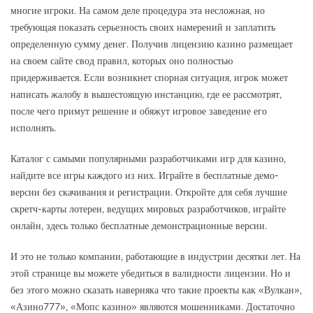
многие игроки. На самом деле процедура эта несложная, но
требующая показать серьезность своих намерений и заплатить
определенную сумму денег. Получив лицензию казино размещает
на своем сайте свод правил, которых оно полностью
придерживается. Если возникнет спорная ситуация, игрок может
написать жалобу в вышестоящую инстанцию, где ее рассмотрят,
после чего примут решение и обяжут игровое заведение его
исполнять.
Каталог с самыми популярными разработчиками игр для казино,
найдите все игры каждого из них. Играйте в бесплатные демо-
версии без скачивания и регистрации. Откройте для себя лучшие
скретч-карты лотереи, ведущих мировых разработчиков, играйте
онлайн, здесь только бесплатные демонстрационные версии.
И это не только компании, работающие в индустрии десятки лет. На
этой странице вы можете убедиться в валидности лицензии. Но и
без этого можно сказать наверняка что такие проекты как «Вулкан»,
«Азино777», «Мопс казино» являются мошенниками. Достаточно