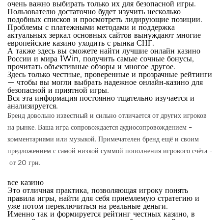
очень важно выбирать только их для безопасной игры.
Пользователю достаточно будет изучить несколько
подобных списков и просмотреть лидирующие позиции.
Проблемы с платежными методами и поддержка
актуальных зеркал основных сайтов вынуждают многие
европейские казино уходить с рынка СНГ.
А также здесь вы сможете найти лучшие онлайн казино
России и мира 1Win, получить самые сочные бонусы,
прочитать объективные обзоры и многое другое.
Здесь только честные, проверенные и прозрачные рейтинги
— чтобы вы могли выбрать надежное онлайн‑казино для
безопасной и приятной игры.
Вся эта информация постоянно тщательно изучается и
анализируется.
Бренд довольно известный и сильно отличается от других игроков
на рынке. Ваша игра сопровождается аудиосопровождением –
комментариями или музыкой. Примечателен бренд ещё и своим
предложением с самой низкой суммой пополнения игрового счёта –
от 20 грн.
все казино
Это отличная практика, позволяющая игроку понять
правила игры, найти для себя приемлемую стратегию и
уже потом переключиться на реальные деньги.
Именно так и формируется рейтинг честных казино, в