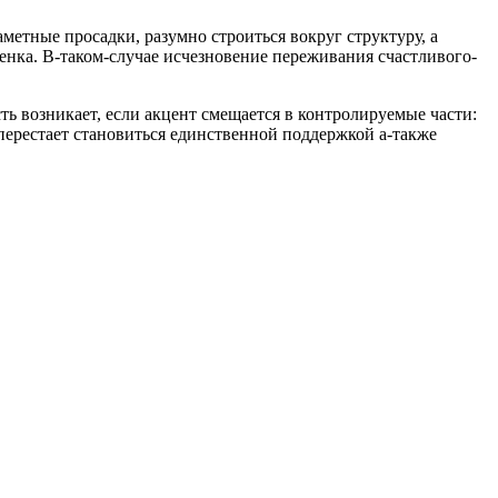
метные просадки, разумно строиться вокруг структуру, а
енка. В-таком-случае исчезновение переживания счастливого-
ть возникает, если акцент смещается в контролируемые части:
 перестает становиться единственной поддержкой а-также