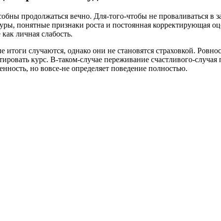
обны продолжаться вечно. Для-того-чтобы не проваливаться в за
уры, понятные признаки роста и постоянная корректирующая оц
 как личная слабость.
 итоги случаются, однако они не становятся страховкой. Ровнос
ктировать курс. В-таком-случае переживание счастливого-случая
нность, но вовсе-не определяет поведение полностью.