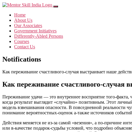
Home
About Us
Our Associates
Government Initiatives
Differently-Abled Persons
Courses
Contact Us
Notifications
Как переживание счастливого-случая выстраивает наше действ
Как переживание счастливого-случая в
Переживание удачи — это внутреннее восприятие того-факта, чт
когда результат выглядит «случайно» позитивным. Этот личный
модель взвешивания опасности. В повседневной реальности чу
понимание вероятностных-оценок а-также источников событий
Действия меняется не из-за самой «везения», а по-причине ин
или в-качестве подарок-судьбы условий, что подробно объясня