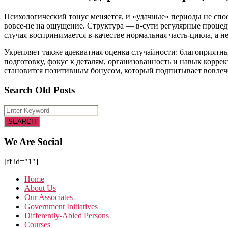
Психологический тонус меняется, и «удачные» периоды не спос
вовсе-не на ощущение. Структура — в-сути регулярные процед
случая воспринимается в-качестве нормальная часть-цикла, а не
Укрепляет также адекватная оценка случайности: благоприятные
подготовку, фокус к деталям, организованность и навык корре
становится позитивным бонусом, который подпитывает вовлече
Search Old Posts
We Are Social
[ff id="1"]
Home
About Us
Our Associates
Government Initiatives
Differently-Abled Persons
Courses