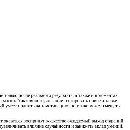
только после реального результата, а-также и в моментах,
, масштаб активности, желание тестировать новое а-также
рый умеет подпитывать мотивацию, но также может смещать
ет оказаться воспринят в-качестве ожидаемый выход стараний
еувеличивать влияние случайности и занижать вклад умений,