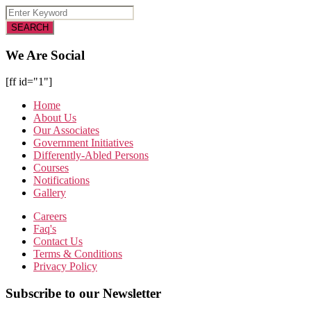
We Are Social
[ff id="1"]
Home
About Us
Our Associates
Government Initiatives
Differently-Abled Persons
Courses
Notifications
Gallery
Careers
Faq's
Contact Us
Terms & Conditions
Privacy Policy
Subscribe to our Newsletter