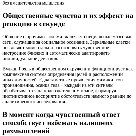
без вмешательства мышления.
Общественные чувства и их эффект на
реакцию в секунде
Общение с прочими людьми включает специальные мозговые
сети, служащие за социальное осознание. Зеркальные клетки
позволяют моментально распознавать чувственное
настроение близких и автоматически адаптировать
индивидуальное действия.
Вулкан Рояль в общественном окружении функционирует как
комплексная система определения целей и расположений
иных личностей. Едва заметные проявления мимики, тон
произношения, осанка тела – каждый из эти сигналы
обрабатываются на подсознательном плане, формируя
инстинктивное восприятие обстоятельств намного раньше до
аналитического исследования.
В момент когда чувственный ответ
способствует избежать излишних
размышлений