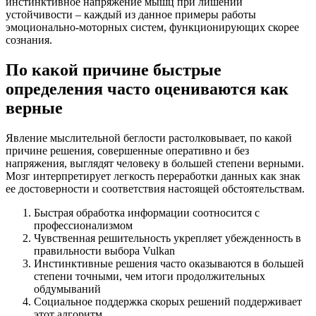
инстинктивное напряжение мышц при лишении
устойчивости – каждый из данное примеры работы
эмоционально-моторных систем, функционирующих скорее
сознания.
По какой причине быстрые
определения часто оцениваются как
верные
Явление мыслительной беглости растолковывает, по какой
причине решения, совершенные оперативно и без
напряжения, выглядят человеку в большей степени верными.
Мозг интерпретирует легкость переработки данных как знак
ее достоверности и соответствия настоящей обстоятельствам.
Быстрая обработка информации соотносится с
профессионализмом
Чувственная решительность укрепляет убежденность в
правильности выбора Vulkan
Инстинктивные решения часто оказываются в большей
степени точными, чем итоги продолжительных
обдумываний
Социальное поддержка скорых решений поддерживает
этот алгоритм