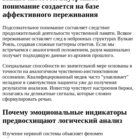
понимание создается на базе
аффективного переживания
Подсознательное понимание составляет следствие
продолжительной деятельности чувственной памяти. Всякое
переживание оставляет след в нейронных структурах Вулкан
Рояль, создавая сложные паттерны ответов. Если мы
встречаемся с аналогичной положением, разум машинально
получает подходящую данные из архивов прошлого.
Специальные способности во значительной мере основаны в
точности на аналогичном чувственно-инстинктивном
осознании. Квалифицированный медик часто "улавливает"
неладное в самочувствии пациента уже до получения
результатов анализов. Инвестор чувствует настроения биржи,
полагаясь на деликатные сигналы, которые сложно
сформулировать речью.
Почему эмоциональные индикаторы
предвосхищают логический анализ
Изучение нервной системы объясняет феномен