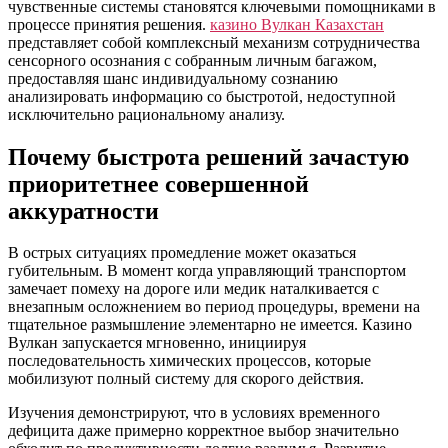
чувственные системы становятся ключевыми помощниками в
процессе принятия решения.
казино Вулкан Казахстан
представляет собой комплексный механизм сотрудничества
сенсорного осознания с собранным личным багажом,
предоставляя шанс индивидуальному сознанию
анализировать информацию со быстротой, недоступной
исключительно рациональному анализу.
Почему быстрота решений зачастую
приоритетнее совершенной
аккуратности
В острых ситуациях промедление может оказаться
губительным. В момент когда управляющий транспортом
замечает помеху на дороге или медик наталкивается с
внезапным осложнением во период процедуры, времени на
тщательное размышление элементарно не имеется. Казино
Вулкан запускается мгновенно, инициируя
последовательность химических процессов, которые
мобилизуют полный систему для скорого действия.
Изучения демонстрируют, что в условиях временного
дефицита даже примерно корректное выбор значительно