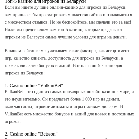
Топ-5 казино для игроков из Беларуси
Если вы ищете лучшие онлайн-казино для игроков из Беларуси,
вам пришлось бы просматривать множество сайтов и ознакомиться
с множеством отзывов. Но не беспокойтесь, мы сделали это за вас!
Ниже мы представляем вам топ-5 казино, которые предлагают
игрокам из Беларуси самые лучшие условия для игры на деньги.
В нашем рейтинге мы учитываем такие факторы, как ассортимент
игр, качество клиента, доступность для игроков из Беларуси, а
также количество бонусов и акций. Вот наш топ-5 казино для
игроков из Беларуси:
1. Casino online "VulkanBet"
ВulkanBet - это один из самых популярных онлайн-казино в мире, и
это неудивительно. Он предлагает более 1 000 игр на деньги,
включая слоты, игровые автоматы и игры с живым дилером. В
VulkanBet есть множество бонусов и акций для новых и постоянных
игроков.
2. Casino online "Betsson"