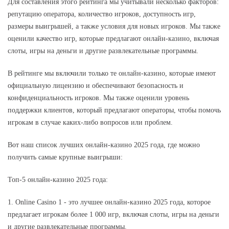
Для составления этого рейтинга мы учитывали несколько факторов:
репутацию оператора, количество игроков, доступность игр,
размеры выигрышей, а также условия для новых игроков. Мы также
оценили качество игр, которые предлагают онлайн-казино, включая
слоты, игры на деньги и другие развлекательные программы.
В рейтинге мы включили только те онлайн-казино, которые имеют
официальную лицензию и обеспечивают безопасность и
конфиденциальность игроков. Мы также оценили уровень
поддержки клиентов, который предлагают операторы, чтобы помочь
игрокам в случае каких-либо вопросов или проблем.
Вот наш список лучших онлайн-казино 2025 года, где можно
получить самые крупные выигрыши:
Топ-5 онлайн-казино 2025 года:
1. Online Casino 1 - это лучшее онлайн-казино 2025 года, которое
предлагает игрокам более 1 000 игр, включая слоты, игры на деньги
и другие развлекательные программы.