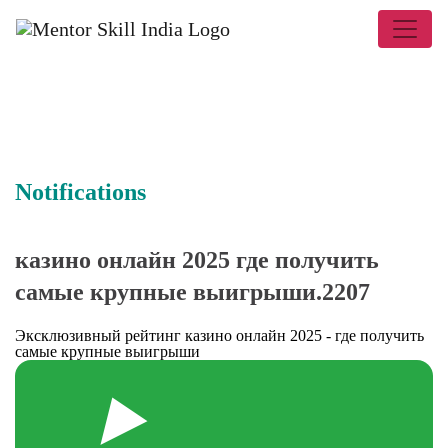
Notifications
казино онлайн 2025 где получить
самые крупные выигрыши.2207
Эксклюзивный рейтинг казино онлайн 2025 - где получить
самые крупные выигрыши
▶️