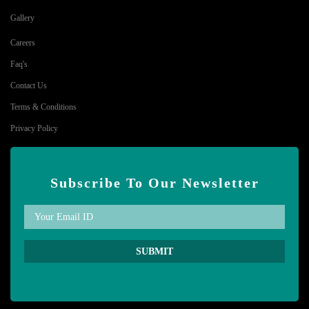
Gallery
Careers
Faq's
Contact Us
Terms & Conditions
Privacy Policy
Subscribe To Our Newsletter