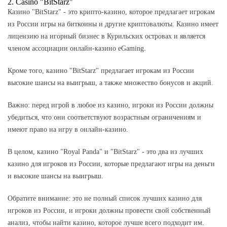
2. Casino "BitStarz"
Казино "BitStarz" - это крипто-казино, которое предлагает игрокам
из России игры на биткоины и другие криптовалюты. Казино имеет
лицензию на игорный бизнес в Курильских островах и является
членом ассоциации онлайн-казино eGaming.
Кроме того, казино "BitStarz" предлагает игрокам из России
высокие шансы на выигрыш, а также множество бонусов и акций.
Важно: перед игрой в любое из казино, игроки из России должны
убедиться, что они соответствуют возрастным ограничениям и
имеют право на игру в онлайн-казино.
В целом, казино "Royal Panda" и "BitStarz" - это два из лучших
казино для игроков из России, которые предлагают игры на деньги
и высокие шансы на выигрыш.
Обратите внимание: это не полный список лучших казино для
игроков из России, и игроки должны провести свой собственный
анализ, чтобы найти казино, которое лучше всего подходит им.