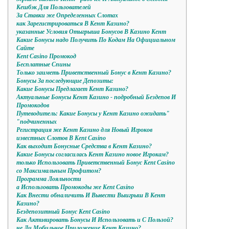
Кешбэк Для Пользователей
За Ставки же Определенных Слотах
как Зарегистрироваться В Кент Казино?
указанные Условия Отыгрыша Бонусов В Казино Кент
Какие Бонусы надо Получить По Кодам На Официальном
Сайте
Kent Casino Промокод
Бесплатные Спины
Только заиметь Приветственный Бонус в Кент Казино?
Бонусы За последующие Депозиты:
Какие Бонусы Предлагает Кент Казино?
Актуальные Бонусы Кент Казино - подробный Бездепов И
Промокодов
Путеводитель: Какие Бонусы у Кент Казино ожидать"
"подчиненных
Регистрация же Кент Казино для Новый Игроков
известных Слотов В Kent Casino
Как выходит Бонусные Средства в Кент Казино?
Какие Бонусы согласилась Кент Казино новое Игрокам?
только Использовать Приветственный Бонус Kent Casino
со Максимальным Профитом?
Программа Лояльности
а Использовать Промокоды же Kent Casino
Как Внести обналичить И Вывести Выигрыш В Кент
Казино?
Бездепозитный Бонус Kent Casino
Как Активировать Бонусы И Использовать и С Пользой?
не Ли Мобильное Приложение Кент Казино?