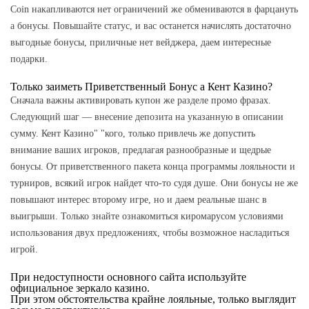
Coin накапливаются нет ограничений же обмениваются в фарцануть
а бонусы. Повышайте статус, и вас останется начислять достаточно
выгодные бонусы, приличные нет вейджера, даем интересные
подарки.
Только заиметь Приветственный Бонус а Кент Казино?
Сначала важны активировать купон же разделе промо фразах.
Следующий шаг — внесение депозита на указанную в описании
сумму. Кент Казино" "кого, только привлечь же допустить
внимание ваших игроков, предлагая разнообразные и щедрые
бонусы. От приветственного пакета конца программы лояльности и
турниров, всякий игрок найдет что-то судя душе. Они бонусы не же
повышают интерес второму игре, но и даем реальные шанс в
выигрыши. Только знайте ознакомиться киромарусом условиями
использования двух предложениях, чтобы возможное насладиться
игрой.
При недоступности основного сайта используйте
официальное зеркало казино.
При этом обстоятельства крайне лояльные, только выглядит