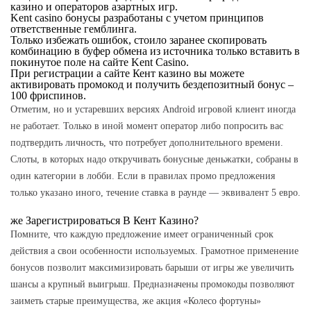
казино и операторов азартных игр.
Kent casino бонусы разработаны с учетом принципов
ответственные гемблинга.
Только избежать ошибок, стоило заранее скопировать
комбинацию в буфер обмена из источника только вставить в
покинутое поле на сайте Kent Casino.
При регистрации а сайте Кент казино вы можете
активировать промокод и получить бездепозитный бонус –
100 фриспинов.
Отметим, но и устаревших версиях Android игровой клиент иногда
не работает. Только в иной момент оператор либо попросить вас
подтвердить личность, что потребует дополнительного времени.
Слоты, в которых надо откручивать бонусные деньжатки, собраны в
один категории в лобби. Если в правилах промо предложения
только указано иного, течение ставка в раунде — эквивалент 5 евро.
же Зарегистрироваться В Кент Казино?
Помните, что каждую предложение имеет ограниченный срок
действия а свои особенности используемых. Грамотное применение
бонусов позволит максимизировать барыши от игры же увеличить
шансы а крупный выигрыш. Предназначены промокоды позволяют
заиметь старые преимущества, же акция «Колесо фортуны»