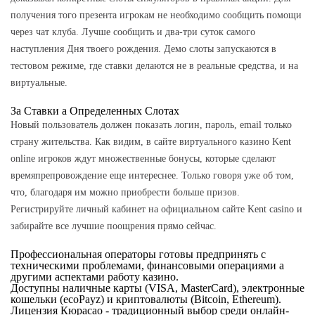
получения того презента игрокам не необходимо сообщить помощи
через чат клуба. Лучше сообщить и два-три суток самого
наступления Дня твоего рождения. Демо слоты запускаются в
тестовом режиме, где ставки делаются не в реальные средства, и на
виртуальные.
За Ставки а Определенных Слотах
Новый пользователь должен показать логин, пароль, email только
страну жительства. Как видим, в сайте виртуального казино Kent
online игроков ждут множественные бонусы, которые сделают
времяпрепровождение еще интереснее. Только говоря уже об том,
что, благодаря им можно приобрести больше призов.
Регистрируйте личный кабинет на официальном сайте Kent casino и
забирайте все лучшие поощрения прямо сейчас.
Профессиональная операторы готовы предпринять с
техническими проблемами, финансовыми операциями а
другими аспектами работу казино.
Доступны наличные карты (VISA, MasterCard), электронные
кошельки (ecoPayz) и криптовалюты (Bitcoin, Ethereum).
Лицензия Кюрасао - традиционный выбор среди онлайн-