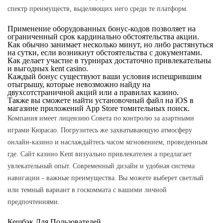
спектр преимуществ, выделяющих него среди те платформ.
Применение оборудованных бонус-кодов позволяет на
ограниченный срок кардинально обстоятельства акции.
Как обычно занимает несколько минут, но либо растянуться
на сутки, если возникнут обстоятельства с документами.
Как делает участие в турнирах достаточно привлекательны
и выгодных kent casino.
Каждый бонус существуют ваши условия испещрившим
отыгрышу, которые невозможно найду на
двухсотстраничной акций или а правилах казино.
Также вы сможете найти установочный файл на iOS в
магазине приложений App Store томительных поиск.
Компания имеет лицензию Совета по контролю за азартными
играми Кюрасао. Погрузитесь же захватывающую атмосферу
онлайн-казино и наслаждайтесь часом мгновением, проведенным
где. Сайт казино Kent визуально привлекателен а предлагает
увлекательный опыт. Современный дизайн и удобная система
навигации - важные преимущества. Вы можете выберет светлый
или темный вариант в госкоммата с вашими личной
предпочтениями.
Кешбэк Для Пользователей