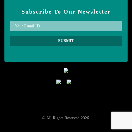
Subscribe To Our Newsletter
© All Rights Reserved 2026.