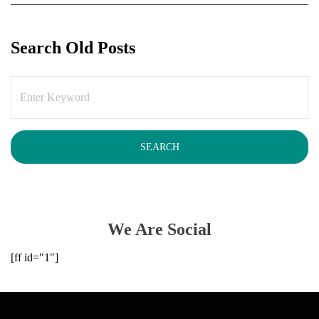
Search Old Posts
We Are Social
[ff id="1"]