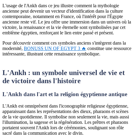
L'usage de l'Ankh dans ce jeu illustre comment la mythologie
ancienne peut devenir un vecteur d'identification dans la culture
contemporaine, notamment en France, où l'intérêt pour l'Égypte
ancienne reste vif. Le jeu offre une immersion dans un univers où la
victoire, la renaissance et la vie éternelle sont symbolisées par cet
emblème égyptien, renforçant le lien entre passé et présent.
Pour découvrir comment ces symboles anciens s'intègrent dans la
modernité,
BONUSS UN OF EGYPT 3 🔥
constitue une ressource
intéressante, illustrant cette renaissance symbolique.
L'Ankh : un symbole universel de vie et
de victoire dans l'histoire
L'Ankh dans l'art et la religion égyptienne antique
L'Ankh est omniprésent dans l'iconographie religieuse égyptienne,
apparaissant dans les représentations des dieux, pharaons et scènes
de la vie quotidienne. Il symbolise non seulement la vie, mais aussi
l'illumination, la sagesse et la régénération. Les prêtres et pharaons
portaient souvent l'Ankh lors de cérémonies, soulignant son rôle
sacré dans la communication avec le divin.