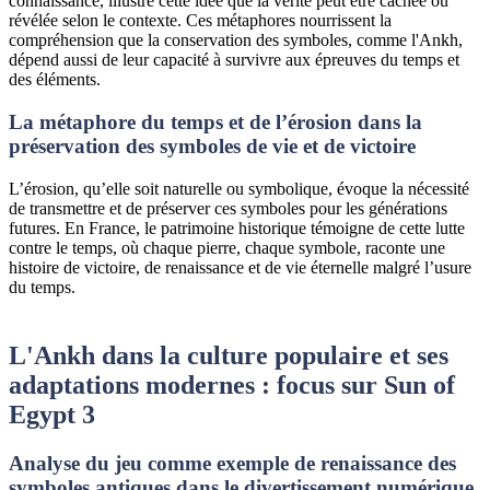
connaissance, illustre cette idée que la vérité peut être cachée ou
révélée selon le contexte. Ces métaphores nourrissent la
compréhension que la conservation des symboles, comme l'Ankh,
dépend aussi de leur capacité à survivre aux épreuves du temps et
des éléments.
La métaphore du temps et de l’érosion dans la
préservation des symboles de vie et de victoire
L’érosion, qu’elle soit naturelle ou symbolique, évoque la nécessité
de transmettre et de préserver ces symboles pour les générations
futures. En France, le patrimoine historique témoigne de cette lutte
contre le temps, où chaque pierre, chaque symbole, raconte une
histoire de victoire, de renaissance et de vie éternelle malgré l’usure
du temps.
L'Ankh dans la culture populaire et ses
adaptations modernes : focus sur Sun of
Egypt 3
Analyse du jeu comme exemple de renaissance des
symboles antiques dans le divertissement numérique