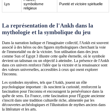
Lys
symbolisme
Pureté et victoire spirituelle
religieux
La représentation de l'Ankh dans la
mythologie et la symbolique du jeu
Dans la narration ludique et l'imaginaire collectif, l'Ankh est souvent
associé à des héros ou des figures mythologiques cherchant la voie
de l'immortalité ou de la victoire. Son utilisation dans des jeux
comme Sun of Egypt 3 illustre cette quête éternelle, où le symbole
devient un talisman ou un objectif à atteindre. La présence de l'Ankh
dans ces univers renforce l'idée que la victoire et la renaissance sont
des valeurs universelles, accessibles à ceux qui osent explorer
l'inconnu.
Les symboles mystères, tels que l'Ankh, jouent un rôle
psychologique important : ils suscitent la curiosité, renforcent la
fascination pour l'inconnu et encouragent la persévérance dans la
quête de sens. En France, cette fascination pour l'Égypte ancienne
s'inscrit dans une tradition culturelle riche, alimentée par les
découvertes archéologiques et l'illustration de mythes anciens dans
la littérature et les arts.