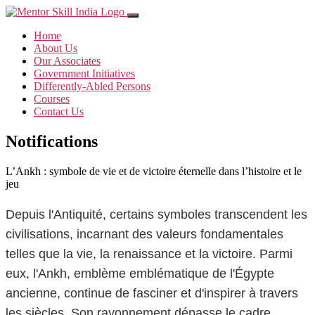
Home
About Us
Our Associates
Government Initiatives
Differently-Abled Persons
Courses
Contact Us
Notifications
L’Ankh : symbole de vie et de victoire éternelle dans l’histoire et le
jeu
Depuis l'Antiquité, certains symboles transcendent les
civilisations, incarnant des valeurs fondamentales
telles que la vie, la renaissance et la victoire. Parmi
eux, l'Ankh, emblème emblématique de l'Égypte
ancienne, continue de fasciner et d'inspirer à travers
les siècles. Son rayonnement dépasse le cadre