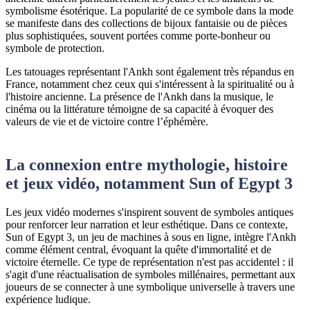
symbolisme ésotérique. La popularité de ce symbole dans la mode
se manifeste dans des collections de bijoux fantaisie ou de pièces
plus sophistiquées, souvent portées comme porte-bonheur ou
symbole de protection.
Les tatouages représentant l'Ankh sont également très répandus en
France, notamment chez ceux qui s'intéressent à la spiritualité ou à
l'histoire ancienne. La présence de l'Ankh dans la musique, le
cinéma ou la littérature témoigne de sa capacité à évoquer des
valeurs de vie et de victoire contre l’éphémère.
La connexion entre mythologie, histoire
et jeux vidéo, notamment Sun of Egypt 3
Les jeux vidéo modernes s'inspirent souvent de symboles antiques
pour renforcer leur narration et leur esthétique. Dans ce contexte,
Sun of Egypt 3, un jeu de machines à sous en ligne, intègre l'Ankh
comme élément central, évoquant la quête d'immortalité et de
victoire éternelle. Ce type de représentation n'est pas accidentel : il
s'agit d'une réactualisation de symboles millénaires, permettant aux
joueurs de se connecter à une symbolique universelle à travers une
expérience ludique.