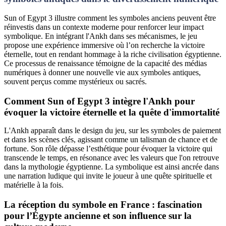
Sun of Egypt 3 illustre comment les symboles anciens peuvent être
réinvestis dans un contexte moderne pour renforcer leur impact
symbolique. En intégrant l'Ankh dans ses mécanismes, le jeu
propose une expérience immersive où l’on recherche la victoire
éternelle, tout en rendant hommage à la riche civilisation égyptienne.
Ce processus de renaissance témoigne de la capacité des médias
numériques à donner une nouvelle vie aux symboles antiques,
souvent perçus comme mystérieux ou sacrés.
Comment Sun of Egypt 3 intègre l'Ankh pour
évoquer la victoire éternelle et la quête d'immortalité
L'Ankh apparaît dans le design du jeu, sur les symboles de paiement
et dans les scènes clés, agissant comme un talisman de chance et de
fortune. Son rôle dépasse l’esthétique pour évoquer la victoire qui
transcende le temps, en résonance avec les valeurs que l'on retrouve
dans la mythologie égyptienne. La symbolique est ainsi ancrée dans
une narration ludique qui invite le joueur à une quête spirituelle et
matérielle à la fois.
La réception du symbole en France : fascination
pour l’Égypte ancienne et son influence sur la