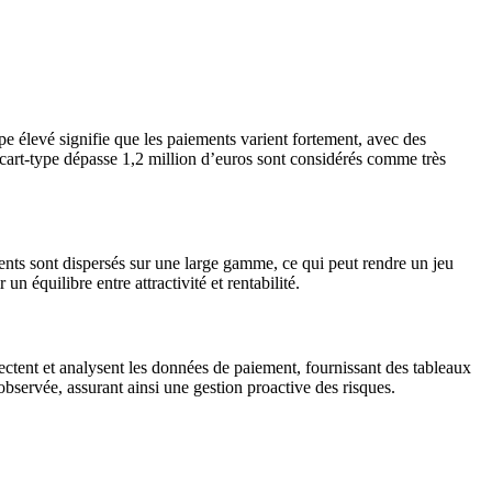
pe élevé signifie que les paiements varient fortement, avec des
’écart-type dépasse 1,2 million d’euros sont considérés comme très
ments sont dispersés sur une large gamme, ce qui peut rendre un jeu
n équilibre entre attractivité et rentabilité.
tent et analysent les données de paiement, fournissant des tableaux
observée, assurant ainsi une gestion proactive des risques.