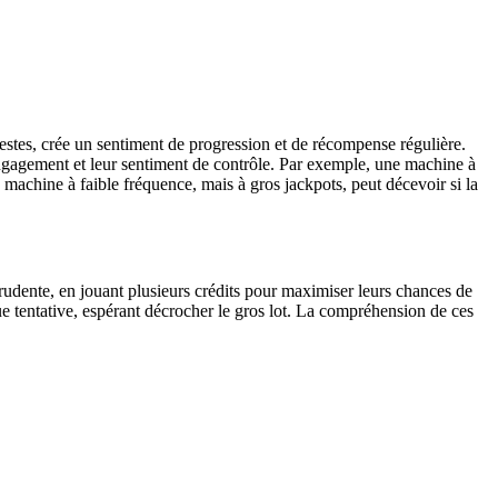
estes, crée un sentiment de progression et de récompense régulière.
engagement et leur sentiment de contrôle. Par exemple, une machine à
e machine à faible fréquence, mais à gros jackpots, peut décevoir si la
prudente, en jouant plusieurs crédits pour maximiser leurs chances de
que tentative, espérant décrocher le gros lot. La compréhension de ces