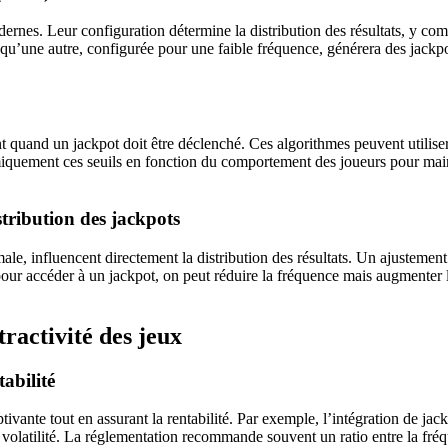
nes. Leur configuration détermine la distribution des résultats, y co
qu’une autre, configurée pour une faible fréquence, générera des jackpots
t quand un jackpot doit être déclenché. Ces algorithmes peuvent utiliser 
iquement ces seuils en fonction du comportement des joueurs pour main
tribution des jackpots
 influencent directement la distribution des résultats. Un ajustement
pour accéder à un jackpot, on peut réduire la fréquence mais augmenter la
ttractivité des jeux
abilité
aptivante tout en assurant la rentabilité. Par exemple, l’intégration de j
la volatilité. La réglementation recommande souvent un ratio entre la fr