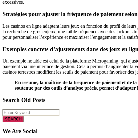
excessives.
Stratégies pour ajuster la fréquence de paiement selon l
Les casinos en ligne adaptent leurs jeux en fonction du profil de leur
la recherche de gros enjeux, une faible fréquence avec des jackpots tr
pour personnaliser l’expérience et maximiser l’engagement et la satisf
Exemples concrets d’ajustements dans des jeux en lign
Un exemple notable est celui de la plateforme Microgaming, qui ajuste 
paiement via une interface de gestion. Cela a permis d’augmenter la vola
casinos terrestres modifient les seuils de paiement pour favoriser des
En résumé, la maîtrise de la fréquence de paiement et de la vo
soutenue par des outils d’analyse précis, permet d’adapter 
Search Old Posts
We Are Social