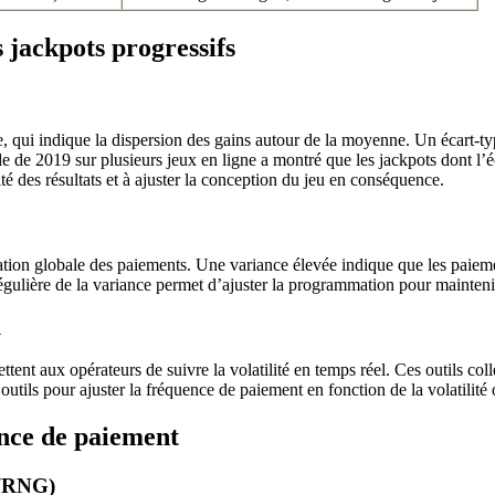
s jackpots progressifs
e, qui indique la dispersion des gains autour de la moyenne. Un écart-ty
ude de 2019 sur plusieurs jeux en ligne a montré que les jackpots dont l
té des résultats et à ajuster la conception du jeu en conséquence.
ctuation globale des paiements. Une variance élevée indique que les paie
égulière de la variance permet d’ajuster la programmation pour maintenir u
l
ux opérateurs de suivre la volatilité en temps réel. Ces outils collec
utils pour ajuster la fréquence de paiement en fonction de la volatilité 
ence de paiement
 (RNG)