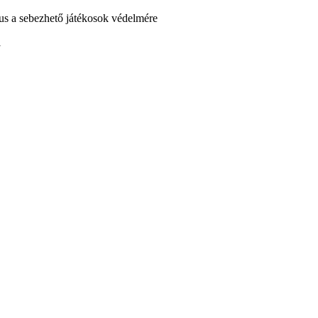
us a sebezhető játékosok védelmére
l