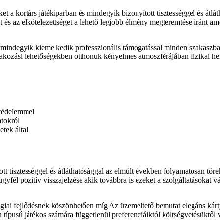
t a kortárs játékiparban és mindegyik bizonyított tisztességgel és átl
ést és az elkötelezettséget a lehető legjobb élmény megteremtése iránt a
 mindegyik kiemelkedik professzionális támogatással minden szakaszban
akozási lehetőségekben otthonuk kényelmes atmoszférájában fizikai hel
óvédelemmel
atokról
etek által
tott tisztességgel és átláthatósággal az elmúlt években folyamatosan tö
ügyfél pozitív visszajelzése akik továbbra is ezeket a szolgáltatásoka
iai fejlődésnek köszönhetően míg Az üzemeltető bemutat elegáns kártyaj
 típusú játékos számára függetlenül preferenciáiktól költségvetésüktől 