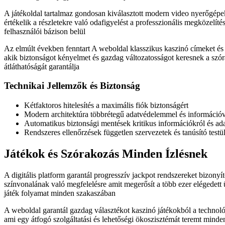
A játékoldal tartalmaz gondosan kiválasztott modern video nyerőgépeke
értékelik a részletekre való odafigyelést a professzionális megközelít
felhasználói bázison belül
Az elmúlt években fenntart A weboldal klasszikus kaszinó címeket és
akik biztonságot kényelmet és gazdag változatosságot keresnek a szór
átláthatóságát garantálja
Technikai Jellemzők és Biztonság
Kétfaktoros hitelesítés a maximális fiók biztonságért
Modern architektúra többrétegű adatvédelemmel és informáci
Automatikus biztonsági mentések kritikus információkról és ad
Rendszeres ellenőrzések független szervezetek és tanúsító testül
Játékok és Szórakozás Minden Ízlésnek
A digitális platform garantál progresszív jackpot rendszereket bizonyí
színvonalának való megfelelésre amit megerősít a több ezer elégedett 
játék folyamat minden szakaszában
A weboldal garantál gazdag választékot kaszinó játékokból a technológ
ami egy átfogó szolgáltatási és lehetőségi ökoszisztémát teremt minden