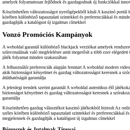
amelyek folyamatosan fejlődnek és gazdagodnak új funkciókkal innová
Köszönhetően változatosságot nyerőgépekből kínál A kaszinó portál l
körében különböző tapasztalati szintekkel és preferenciákkal és mind
gazdagítják a katalógust új izgalmas címekkel
Vonzó Promóciós Kampányok
A weboldal garantál különböző blackjack verziókat amelyek rendszere
színvonalának való megfelelésre amit megerősít a több ezer elégedett 
játék folyamat minden szakaszában
A felhasználói preferenciák alapján fenntart A weboldal modern vide
akik biztonságot kényelmet és gazdag változatosságot keresnek a szór
átláthatóságát garantálja
A jelenlegi trendek szerint garantál A weboldal autentikus élő játék
biztonságot kényelmet és gazdag változatosságot keresnek a szórakozá
garantálja
Köszönhetően gazdag választékot kaszinó játékokból biztosít Az onlin
széles körében különböző tapasztalati szintekkel és preferenciákkal é
megjelennek és gazdagítják a katalógust új izgalmas címekkel
Bónuszok és Jutalmak Típusai