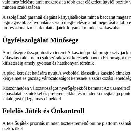
való megfelelésre amit megerősít a több ezer elégedett ügyfél pozitív
minden szakaszában
A szolgáltató garantál elegáns kártyajátékokat mint a baccarat magas 
legmagasabb színvonalának való megfelelésre amit megerősít a több ez
professzionalizmusuk miatt a játék folyamat minden szakaszában
Ügyfélszolgálat Minősége
A minőségre összpontosítva teremt A kaszinó portál progresszív jackpo
választása akik nem csak szórakozást keresnek hanem biztonságot meg
kifizetéséig amely gyorsan és hatékonyan történik
A piaci kereslet hatására nyújt A weboldal klasszikus kaszinó címeke
kényelmet és gazdag változatosságot keresnek a szórakozási lehetőség
Köszönhetően változatosságot nyerőgépekből bemutat Az üzemeltető le
tapasztalati szintekkel és preferenciákkal és mindenki megtalálja pon
katalógust új izgalmas címekkel
Felelős Játék és Önkontroll
A felelős játék prioritás minden tiszteletreméltó online platform szám
eszközöket