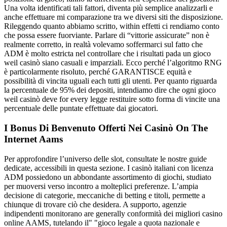
Una volta identificati tali fattori, diventa più semplice analizzarli e
anche effettuare mi comparazione tra we diversi siti the disposizione.
Rileggendo quanto abbiamo scritto, within effetti ci rendiamo conto
che possa essere fuorviante. Parlare di “vittorie assicurate” non è
realmente corretto, in realtà volevamo soffermarci sul fatto che
ADM è molto estricta nel controllare che i risultati pada un gioco
weil casinò siano casuali e imparziali. Ecco perché l’algoritmo RNG
è particolarmente risoluto, perché GARANTISCE equità e
possibilità di vincita uguali each tutti gli utenti. Per quanto riguarda
la percentuale de 95% dei depositi, intendiamo dire che ogni gioco
weil casinò deve for every legge restituire sotto forma di vincite una
percentuale delle puntate effettuate dai giocatori.
I Bonus Di Benvenuto Offerti Nei Casinò On The
Internet Aams
Per approfondire l’universo delle slot, consultate le nostre guide
dedicate, accessibili in questa sezione. I casinò italiani con licenza
ADM possiedono un abbondante assortimento di giochi, studiato
per muoversi verso incontro a molteplici preferenze. L’ampia
decisione di categorie, meccaniche di betting e titoli, permette a
chiunque di trovare ciò che desidera. A supporto, agenzie
indipendenti monitorano are generally conformità dei migliori casino
online AAMS, tutelando il" "gioco legale a quota nazionale e