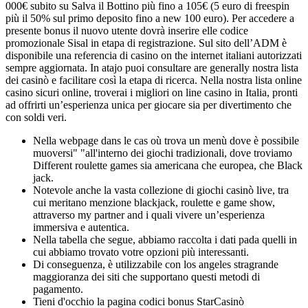
000€ subito su Salva il Bottino più fino a 105€ (5 euro di freespin
più il 50% sul primo deposito fino a new 100 euro). Per accedere a
presente bonus il nuovo utente dovrà inserire elle codice
promozionale Sisal in etapa di registrazione. Sul sito dell’ADM è
disponibile una referencia di casino on the internet italiani autorizzati
sempre aggiornata. In atajo puoi consultare are generally nostra lista
dei casinò e facilitare così la etapa di ricerca. Nella nostra lista online
casino sicuri online, troverai i migliori on line casino in Italia, pronti
ad offrirti un’esperienza unica per giocare sia per divertimento che
con soldi veri.
Nella webpage dans le cas où trova un menù dove è possibile
muoversi" "all'interno dei giochi tradizionali, dove troviamo
Different roulette games sia americana che europea, che Black
jack.
Notevole anche la vasta collezione di giochi casinò live, tra
cui meritano menzione blackjack, roulette e game show,
attraverso my partner and i quali vivere un’esperienza
immersiva e autentica.
Nella tabella che segue, abbiamo raccolta i dati pada quelli in
cui abbiamo trovato votre opzioni più interessanti.
Di conseguenza, è utilizzabile con los angeles stragrande
maggioranza dei siti che supportano questi metodi di
pagamento.
Tieni d'occhio la pagina codici bonus StarCasinò