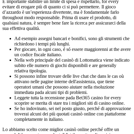
È importante stabilire un limite di spesa e rispettarlo, for every
evitare di erogare più di quanto ci si può permettere. Il gioco
d’azzardo è un’esperienza divertente, ma è fondamentale farlo
throughout modo responsabile. Prima di usare el prodotto, di
qualsiasi natura, è sempre bene fare la ricerca per assicurarci della
sua effettiva qualità.
Ad esempio assegni bancari e bonifici, sono gli strumenti che
richiedono i tempi più lunghi.
Per giocare, in ogni caso, é só essere maggiorenni at the avere
un codice fiscale italiano.
Nella web principale del casinò di Lottomatica viene indicato
subito elle numero di giochi disponibili e are generally
relativa tipologia.
Si possono infine trovare delle live chat che dans le cas où
attivano nelle pagine interne dell'assistenza, que tiene
operatori umani che possono aiutare nella risoluzione
immediata pada alcuni tipi di problemi.
Leggete tutta la recensione pada Bet365 casino for every
scoprire se merita di stare tra i migliori siti di casino online.
Se ho indovinato, sei nel posto giusto, perché di approvazione
troverai alcuni dei più quotati casinò online con piattaforme
completamente in italiano.
Lo abbiamo scelto come miglior casinò online perché offre un