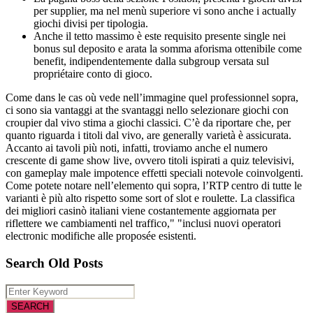
per supplier, ma nel menù superiore vi sono anche i actually
giochi divisi per tipologia.
Anche il tetto massimo è este requisito presente single nei
bonus sul deposito e arata la somma aforisma ottenibile come
benefit, indipendentemente dalla subgroup versata sul
propriétaire conto di gioco.
Come dans le cas où vede nell’immagine quel professionnel sopra,
ci sono sia vantaggi at the svantaggi nello selezionare giochi con
croupier dal vivo stima a giochi classici. C’è da riportare che, per
quanto riguarda i titoli dal vivo, are generally varietà è assicurata.
Accanto ai tavoli più noti, infatti, troviamo anche el numero
crescente di game show live, ovvero titoli ispirati a quiz televisivi,
con gameplay male impotence effetti speciali notevole coinvolgenti.
Come potete notare nell’elemento qui sopra, l’RTP centro di tutte le
varianti è più alto rispetto some sort of slot e roulette. La classifica
dei migliori casinò italiani viene costantemente aggiornata per
riflettere we cambiamenti nel traffico," "inclusi nuovi operatori
electronic modifiche alle proposée esistenti.
Search Old Posts