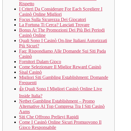
Rispetto
I Criteri Da Considerare For Each Scegliere I
Casinò Online Migliori
Focus Sulla Sicurezza Dei Giocatori
La Fortuna Ti Cerca? Lasciati Trovare
Bonus At The Promozioni Dei Più Bei Periodi
Casinò Online
Quali Sono I Casinò On-line Italiani Autorizzati
Più Sicuri?
Faq: Rispondiamo Alle Domande Sui Siti Pada
Casinò
Fornitori Dalam Gioco
Come Selezionare Il Miglior Reward Casinò
Sisal Casinò
Migliori Siti Gambling Establishment: Domande
Frequenti
👍 Quali Sono I Migliori Casinò Online Live
Inside Italia?
Netbet Gambling Establishment – Promo
Alternative Al Top Compresa Tra I Siti Casinò
Aams
Siti Che Offrono Prelievi Rapidi
Come I Casinò Online Sicuri Promuovono Il
Gioco Responsabile