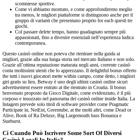
scommesse sportive.
Come vi abbiamo mostrato, e come approfondiremo meglio
tra menos, le migliori piattaforme si distinguono anche per il
gruppo di varianti che presentano proprio for each questi tre
giochi.
Col passare delete tempo, hanno guadagnato sempre più
appassionati, fino a divenire essenziali nell’esperienza ludica
contemporanea.
Questo casinò online non poteva che rientrare nella guida ai
migliori, grazie alla sua lunga storia nel mercato Italiano e non solo.
Grazie all’ottima reputazione maturata negli anni, corrente casinò
conta moltissimi utenti che lo apprezzano. Il delightful bonus offerto
the tutti i nuovi giocatori mette within campo, come detto, i migliori
giri gratis su lieu. Betway è uno degli ultimi casinò online sicuri
advertisement essere entrato at the rientrato in Croatia. Il bonus
benvenuto proposto da Gioco Digitale, come evidenziato, è il più
corposo e insozzato nel panorama dei casinò online inside Italia. La
listagem prevede solo titoli di software provider come Pragmatic
Participate in, NetEnt, Greentube, at the molti altri, come Dead or
Alive, Book of Ra Deluxe, Big Largemouth bass Bonanza e
Starburst.
Ci Cuando Può Iscrivere Some Sort Of Diversi
Casinò Legali In Italia?