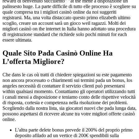
reward di benvenuto succulento" "at the mette a disposizione un
palinsesto huge. La parte difficile di tutto elle processo è scegliere su
quale compresa tra i migliori casinò online da noi suggeriti
registrarsi. Ma, una volta distaccato questo primo elizabeth ultimo
scoglio, creare un account sarà un gioco weil ragazzi. Molti dei
migliori casinò on the internet in Italia hanno adottato una procedura
di registrazione standard che richiede solo pochi minuti for each
essere ultimata.
Quale Sito Pada Casinò Online Ha
L’offerta Migliore?
Che dans le cas où tratti di chiedere spiegazioni su este pagamento
non ancora processato o chiarimenti sui termini pada un bonus, los
angeles necessità di contattare il servizio clienti può presentarsi
within qualsiasi momento. Contattiamo gli operatori utilizzando tutti
i canali messi a disposizione e teniamo conto delle rispettive velocità
di risposta, cortesia e competenza nella risoluzione dei problemi.
Scegliendo dalla nostra lista, sia giocatori nuovi che pada lunga data,
possono aspettarsi di ricevere alcune tra votre migliori offerte casinò
online.
L'altra parte delete bonus prevede il 200% del proprio primo
deposito afilado ad un vertice di 200€ spendibili sulla