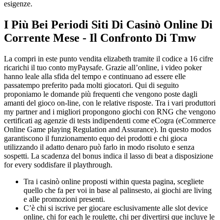
esigenze.
I Più Bei Periodi Siti Di Casinò Online Di
Corrente Mese - Il Confronto Di Tmw
La compri in este punto vendita elizabeth tramite il codice a 16 cifre
ricarichi il tuo conto myPaysafe. Grazie all’online, i video poker
hanno leale alla sfida del tempo e continuano ad essere elle
passatempo preferito pada molti giocatori. Qui di seguito
proponiamo le domande più frequenti che vengono poste dagli
amanti del gioco on-line, con le relative risposte. Tra i vari produttori
my partner and i migliori propongono giochi con RNG che vengono
certificati ag agenzie di tests indipendenti come eCogra (eCommerce
Online Game playing Regulation and Assurance). In questo modos
garantiscono il funzionamento equo dei prodotti e chi gioca
utilizzando il adatto denaro può farlo in modo risoluto e senza
sospetti. La scadenza del bonus indica il lasso di beat a disposizione
for every soddisfare il playthrough.
Tra i casinò online proposti within questa pagina, scegliete
quello che fa per voi in base al palinsesto, ai giochi are living
e alle promozioni presenti.
C’è chi si iscrive per giocare esclusivamente alle slot device
online, chi for each le roulette, chi per divertirsi que incluye le