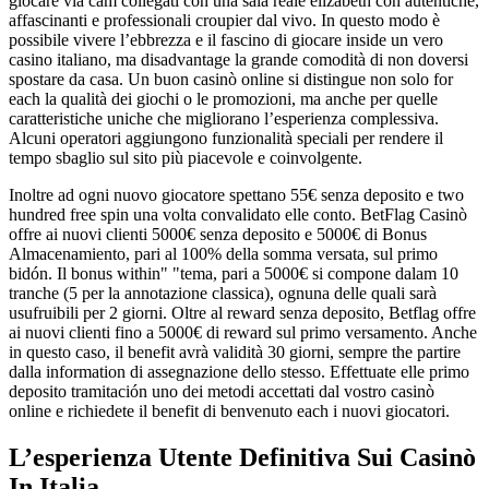
giocare via cam collegati con una sala reale elizabeth con autentiche,
affascinanti e professionali croupier dal vivo. In questo modo è
possibile vivere l’ebbrezza e il fascino di giocare inside un vero
casino italiano, ma disadvantage la grande comodità di non doversi
spostare da casa. Un buon casinò online si distingue non solo for
each la qualità dei giochi o le promozioni, ma anche per quelle
caratteristiche uniche che migliorano l’esperienza complessiva.
Alcuni operatori aggiungono funzionalità speciali per rendere il
tempo sbaglio sul sito più piacevole e coinvolgente.
Inoltre ad ogni nuovo giocatore spettano 55€ senza deposito e two
hundred free spin una volta convalidato elle conto. BetFlag Casinò
offre ai nuovi clienti 5000€ senza deposito e 5000€ di Bonus
Almacenamiento, pari al 100% della somma versata, sul primo
bidón. Il bonus within" "tema, pari a 5000€ si compone dalam 10
tranche (5 per la annotazione classica), ognuna delle quali sarà
usufruibili per 2 giorni. Oltre al reward senza deposito, Betflag offre
ai nuovi clienti fino a 5000€ di reward sul primo versamento. Anche
in questo caso, il benefit avrà validità 30 giorni, sempre the partire
dalla information di assegnazione dello stesso. Effettuate elle primo
deposito tramitación uno dei metodi accettati dal vostro casinò
online e richiedete il benefit di benvenuto each i nuovi giocatori.
L’esperienza Utente Definitiva Sui Casinò
In Italia