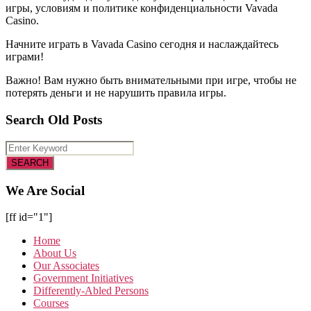
игры, условиям и политике конфиденциальности Vavada
Casino.
Начните играть в Vavada Casino сегодня и наслаждайтесь
играми!
Важно! Вам нужно быть внимательными при игре, чтобы не
потерять деньги и не нарушить правила игры.
Search Old Posts
We Are Social
[ff id="1"]
Home
About Us
Our Associates
Government Initiatives
Differently-Abled Persons
Courses