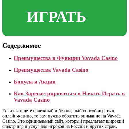
ИГРАТЬ
Содержимое
Преимущества и Функции Vavada Casino
Преимущества Vavada Casino
Бонусы и Акции
Как Зарегистрироваться и Начать Играть в
Vavada Casino
Если вы ищете надежный и безопасный способ играть в
онлайн-казино, то вам нужно обратить внимание на Vavada
Casino. Это официальный сайт, который предлагает широкий
спектр игр и услуг для игроков из России и других стран.