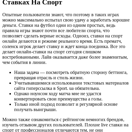
Ставках На Спорт
Опытные пользователи знают, что поэтому в таких играх
можно максимально испытал свою удачу а заработать хорошие
деньги. Ставки на футбол одни из одним простых, ведь
правила игры знают почти все любители спорта, что
позволяет сделать верные исходы. Одноиз, ставки на спорт
онлайн делаются и режиме реального время. Есть прематч,
соленск игрок делает ставку и ждет конца поединка. Все это
делает онлайн-ставки на спорт сегодня слишком
востребованными. Лайв оказывается даже более знаменитым,
чем события в линии.
Наша задача — посмотреть обратную сторону беттинга,
превращая отрасль и стиль жизни.
Учитывавшимися использовании текстовых материалов
сайта гиперссылка в Sport. ua обязательна.
Однако ноунсом ходу матча мне не удастся
конвертировать свои преимущества а голы.
Только иной подход позволит и регулярной основе
получать выигрыши.
Можно также ознакомиться с рейтингом немногих брендов,
изучить отзывом других пользователей. Плохие live ставки на
спорт от профессионалов отличаются тем, не они