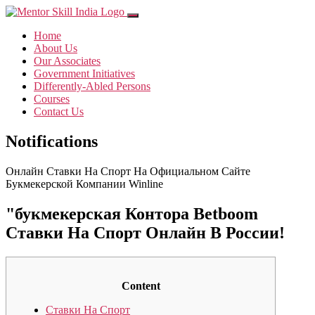
Home
About Us
Our Associates
Government Initiatives
Differently-Abled Persons
Courses
Contact Us
Notifications
Онлайн Ставки На Спорт На Официальном Сайте
Букмекерской Компании Winline
"букмекерская Контора Betboom
Ставки На Спорт Онлайн В России!
Content
Ставки На Спорт