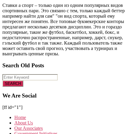
Ставки а спорт – только один из одним популярных видов
спортивных пари. Это связано с тем, только каждый беттер
например найти для сам" "он вид спорта, который ему
интересен же понятен. Все топовые букмекерские конторы
предлагают несколько десятков дисциплин. Это и гораздо
популярные, такие же футбол, баскетбол, хоккей, бокс, и
недостаточно распространенные, например, дарст, снукер,
гэльский футбол и так также. Каждый пользователь также
может оставить свой прогноз, участвовать а турнирах и
выигрывать ценные призы.
Search Old Posts
We Are Social
[ff id="1"]
Home
About Us
Our Associates
Government Initiatives