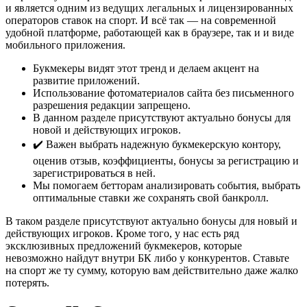
и является одним из ведущих легальных и лицензированных
операторов ставок на спорт. И всё так — на современной
удобной платформе, работающей как в браузере, так и и виде
мобильного приложения.
Букмекеры видят этот тренд и делаем акцент на
развитие приложений.
Использование фотоматериалов сайта без письменного
разрешения редакции запрещено.
В данном разделе присутствуют актуально бонусы для
новой и действующих игроков.
✔️ Важен выбрать надежную букмекерскую контору,
оценив отзыв, коэффициенты, бонусы за регистрацию и
зарегистрироваться в ней.
Мы помогаем бетторам анализировать события, выбрать
оптимальные ставки же сохранять свой банкролл.
В таком разделе присутствуют актуально бонусы для новый и
действующих игроков. Кроме того, у нас есть ряд
эксклюзивных предложений букмекеров, которые
невозможно найдут внутри БК либо у конкурентов. Ставьте
на спорт же ту сумму, которую вам действительно даже жалко
потерять.