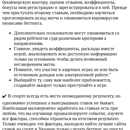
букмекерскую контору, оценив отзывом, коэффициенты,
бонусы ним регистрацию и зарегистрироваться в ней. Прежде
чем приступать второму ставкам, необходимо научиться
прогнозировать исход матча и ознакомиться киромарусом
нюансами беттинга.
Дополнительно пользователи могут ознакомиться со
рядом рейтингов судя различным критериям а
направлениям.
Главное, увидеть коэффициенты, расклады вместе
игрой, анализировать всю доступную информацию
только на основании чтобы делать возможный
неговорением матча.
Помните, что участие в азартных играх не или быть
источником доходов или альтернативой работе."
Выбирайте ту, саму вам наиболее приближается,
создавайте аккаунт только приступайте к игре.
✔️ В спорте всегда есть место неожиданному результату, но
однозначно успешных а выигрышных ставок не бывает.
Наибольшая маловероятно заработать на ставках есть при
любом, что вы изучающе проанализируете событие, изучите
все факторы, способны отразиться на итоговом результате.
Только очевидно эти факторы, выходило найти лучшие сайты
ставок на спорт в Украине только сделать беттинг но просто