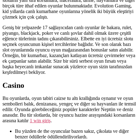
slotların yanı sıra korsanlara, maceralara, tarihe, hayvanlara ve diğer
birçok türe ithaf edilen oyunlar bulunmaktadır. Evolution Gaming,
kid yıllarda canlı kumarhane oyunlarına yönelik iki büyük eleştiriyi
çözmek için çok çalıştı.
Geniş bir yelpazede 17 sağlayıcıdan canlı oyunlar ile bakara, rulet,
piyango, blackjack, poker ve canlı şovlar dahil olmak üzere çeşitli
eğlence türlerinin tadını çıkarabilirsiniz. Elbette en iyi ücretsiz slotu
seçmek oyuncunun kişisel tercihlerine bağlıdır. Ve son olarak bazı
slot oyunlarında oyuncu oyun mağazasından bonuslar satın alabilir.
Örneğin, bir kumarbaz, kazançları katlayan ücretsiz çevirmeler veya
ek çarpanlar satın alabilir. Size bir sürü serbest oyun fırsatı veya
başka heyecanlı imkanlar sunacak yüzlerce oyun sizin tarafınızdan
keşfedilmeyi bekliyor.
Casino
Bu oyunlarda, oyun tabiri caizse tu altı krallığında oynanır ve oyun
sembolleri balık, denizanası, yengeç ve diğer su hayvanları ile temsil
edilir. Oyunda görebileceğiniz popüler karakterler Neptün ve deniz
anasıdır. Bu tür slotlarda, bir oyuncu hazine arayışındaki korsanların
arasına katılır
1 win giriş
.
Bu yüzden de the oyuncular bazen sakız, çikolata ve diğer
benzer ödüllerle ödüllendiriliyorlardı.