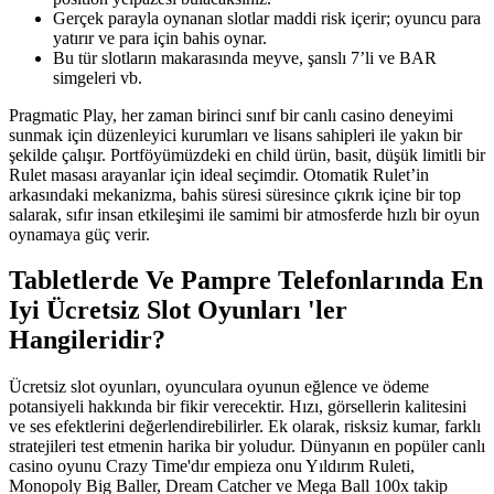
Gerçek parayla oynanan slotlar maddi risk içerir; oyuncu para
yatırır ve para için bahis oynar.
Bu tür slotların makarasında meyve, şanslı 7’li ve BAR
simgeleri vb.
Pragmatic Play, her zaman birinci sınıf bir canlı casino deneyimi
sunmak için düzenleyici kurumları ve lisans sahipleri ile yakın bir
şekilde çalışır. Portföyümüzdeki en child ürün, basit, düşük limitli bir
Rulet masası arayanlar için ideal seçimdir. Otomatik Rulet’in
arkasındaki mekanizma, bahis süresi süresince çıkrık içine bir top
salarak, sıfır insan etkileşimi ile samimi bir atmosferde hızlı bir oyun
oynamaya güç verir.
Tabletlerde Ve Pampre Telefonlarında En
Iyi Ücretsiz Slot Oyunları 'ler
Hangileridir?
Ücretsiz slot oyunları, oyunculara oyunun eğlence ve ödeme
potansiyeli hakkında bir fikir verecektir. Hızı, görsellerin kalitesini
ve ses efektlerini değerlendirebilirler. Ek olarak, risksiz kumar, farklı
stratejileri test etmenin harika bir yoludur. Dünyanın en popüler canlı
casino oyunu Crazy Time'dır empieza onu Yıldırım Ruleti,
Monopoly Big Baller, Dream Catcher ve Mega Ball 100x takip