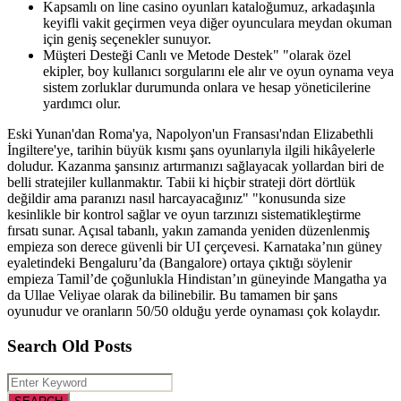
Kapsamlı on line casino oyunları kataloğumuz, arkadaşınla
keyifli vakit geçirmen veya diğer oyunculara meydan okuman
için geniş seçenekler sunuyor.
Müşteri Desteği Canlı ve Metode Destek" "olarak özel
ekipler, boy kullanıcı sorgularını ele alır ve oyun oynama veya
sistem zorluklar durumunda onlara ve hesap yöneticilerine
yardımcı olur.
Eski Yunan'dan Roma'ya, Napolyon'un Fransası'ndan Elizabethli
İngiltere'ye, tarihin büyük kısmı şans oyunlarıyla ilgili hikâyelerle
doludur. Kazanma şansınız artırmanızı sağlayacak yollardan biri de
belli stratejiler kullanmaktır. Tabii ki hiçbir strateji dört dörtlük
değildir ama paranızı nasıl harcayacağınız" "konusunda size
kesinlikle bir kontrol sağlar ve oyun tarzınızı sistematikleştirme
fırsatı sunar. Açısal tabanlı, yakın zamanda yeniden düzenlenmiş
empieza son derece güvenli bir UI çerçevesi. Karnataka’nın güney
eyaletindeki Bengaluru’da (Bangalore) ortaya çıktığı söylenir
empieza Tamil’de çoğunlukla Hindistan’ın güneyinde Mangatha ya
da Ullae Veliyae olarak da bilinebilir. Bu tamamen bir şans
oyunudur ve oranların 50/50 olduğu yerde oynaması çok kolaydır.
Search Old Posts