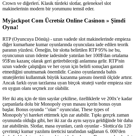
Crown ve diğerleri. Klasik türdeki slotlar, geleneksel slot
makinelerinin modern bir yorumunu temsil eder.
Myjackpot Com Ücretsiz Online Casinon » Şimdi
Oyna!
RTP (Oyuncuya Dönüş) - uzun vadede slot makinelerinde empieza
diğer kumarhane kumar oyunlarında oyunculara iade edilen teorik
paranın yüzdesi. Örneğin, bir slotta belirtilen RTP 95% ise bu,
oyuncunun uzun ödeme iadesinde yatırılan her 100$'dan ortalama
95$'ını kazanç olarak geri getirebileceği anlamına gelir. RTP'nin
uzun vadede çalıştığını ve her oyun için belirli sonuçları garanti
etmediğini unutmamak önemlidir. Casino oyunlarında bahis
stratejilerini kullanmak büyük kazanma şansını önemli ölçüde artırır.
Ancak farklı oyun tarzlarına uyan birçok strateji vardır empieza size
en uygun olanı seçmek zor olabilir.
Her iki atış için de tüm sayılar çekilirse, özelliklerle ve 200x’e kadar
çarpanlarla dolu bir Monopoly oyun masası içerin bonus oyun
başlar. Bonus oyunda ‘’olan’’ oyuncular, These types of
Monopoly’yi hareket ettirmek için zar atabilir. Tıpkı gerçek zaman
oyununda olduğu gibi, her iki zar da aynı sayıya geldiğinde bir daha
zar atabilirsin. Slotlar, masa oyunları, canlı oyunlar - Slottica'da 120
çevrimiçi kumar yazılımı üreticisi tarafından sağlanan 6. 000'den