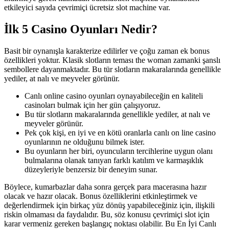
etkileyici sayıda çevrimiçi ücretsiz slot machine var.
İlk 5 Casino Oyunları Nedir?
Basit bir oynanışla karakterize edilirler ve çoğu zaman ek bonus
özellikleri yoktur. Klasik slotların teması the woman zamanki şanslı
sembollere dayanmaktadır. Bu tür slotların makaralarında genellikle
yediler, at nalı ve meyveler görünür.
Canlı online casino oyunları oynayabileceğin en kaliteli
casinoları bulmak için her gün çalışıyoruz.
Bu tür slotların makaralarında genellikle yediler, at nalı ve
meyveler görünür.
Pek çok kişi, en iyi ve en kötü oranlarla canlı on line casino
oyunlarının ne olduğunu bilmek ister.
Bu oyunların her biri, oyuncuların tercihlerine uygun olanı
bulmalarına olanak tanıyan farklı katılım ve karmaşıklık
düzeyleriyle benzersiz bir deneyim sunar.
Böylece, kumarbazlar daha sonra gerçek para macerasına hazır
olacak ve hazır olacak. Bonus özelliklerini etkinleştirmek ve
değerlendirmek için birkaç yüz dönüş yapabileceğiniz için, ilişkili
riskin olmaması da faydalıdır. Bu, söz konusu çevrimiçi slot için
karar vermeniz gereken başlangıç noktası olabilir. Bu En İyi Canlı