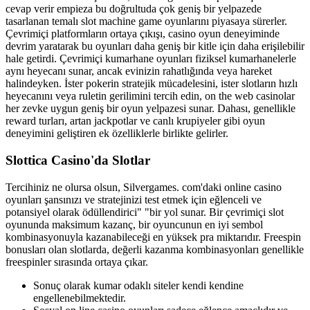
cevap verir empieza bu doğrultuda çok geniş bir yelpazede
tasarlanan temalı slot machine game oyunlarını piyasaya sürerler.
Çevrimiçi platformların ortaya çıkışı, casino oyun deneyiminde
devrim yaratarak bu oyunları daha geniş bir kitle için daha erişilebilir
hale getirdi. Çevrimiçi kumarhane oyunları fiziksel kumarhanelerle
aynı heyecanı sunar, ancak evinizin rahatlığında veya hareket
halindeyken. İster pokerin stratejik mücadelesini, ister slotların hızlı
heyecanını veya ruletin gerilimini tercih edin, on the web casinolar
her zevke uygun geniş bir oyun yelpazesi sunar. Dahası, genellikle
reward turları, artan jackpotlar ve canlı krupiyeler gibi oyun
deneyimini geliştiren ek özelliklerle birlikte gelirler.
Slottica Casino'da Slotlar
Tercihiniz ne olursa olsun, Silvergames. com'daki online casino
oyunları şansınızı ve stratejinizi test etmek için eğlenceli ve
potansiyel olarak ödüllendirici" "bir yol sunar. Bir çevrimiçi slot
oyununda maksimum kazanç, bir oyuncunun en iyi sembol
kombinasyonuyla kazanabileceği en yüksek pra miktarıdır. Freespin
bonusları olan slotlarda, değerli kazanma kombinasyonları genellikle
freespinler sırasında ortaya çıkar.
Sonuç olarak kumar odaklı siteler kendi kendine
engellenebilmektedir.