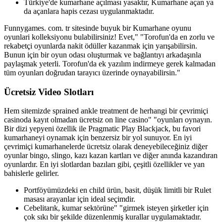
Türkiye'de kumarhane açılması yasaktır, Kumarhane açan ya
da açanlara hapis cezası uygulanmaktadır.
Funnygames. com. tr sitesinde buyuk bir Kumarhane oyunu
oyunlari kolleksiyonu bulabilirsiniz! Evet," "Torofun'da en zorlu ve
rekabetçi oyunlarda nakit ödüller kazanmak için yarışabilirsin.
Bunun için bir oyun odası oluşturmak ve bağlantıyı arkadaşınla
paylaşmak yeterli. Torofun'da ek yazılım indirmeye gerek kalmadan
tüm oyunları doğrudan tarayıcı üzerinde oynayabilirsin."
Ücretsiz Video Slotları
Hem sitemizde sprained ankle treatment de herhangi bir çevrimiçi
casinoda kayıt olmadan ücretsiz on line casino" "oyunları oynayın.
Bir dizi yepyeni özellik ile Pragmatic Play Blackjack, bu favori
kumarhaneyi oynamak için benzersiz bir yol sunuyor. En iyi
çevrimiçi kumarhanelerde ücretsiz olarak deneyebileceğiniz diğer
oyunlar bingo, slingo, kazı kazan kartları ve diğer anında kazandıran
oyunlardır. En iyi slotlardan bazıları gibi, çeşitli özellikler ve yan
bahislerle gelirler.
Portföyümüzdeki en child ürün, basit, düşük limitli bir Rulet
masası arayanlar için ideal seçimdir.
Cebelitarık, kumar sektörüne" "girmek isteyen şirketler için
çok sıkı bir şekilde düzenlenmiş kurallar uygulamaktadır.