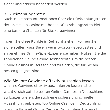
sicher und ethisch behandelt werden.
8. Rückzahlungsraten
Suchen Sie nach Informationen über die Rückzahlungsraten
der Spiele. Ein Casino mit hohen Rückzahlungsraten bietet
eine bessere Chancen für Sie, zu gewinnen.
Indem Sie diese Punkte in Betracht ziehen, können Sie
sicherstellen, dass Sie ein verantwortungsbewusstes und
angenehmes Online-Spiel-Experience haben. Nutzen Sie die
zahlreichen Online Casino Testberichte, um die besten
Online Casinos in Deutschland zu finden, die für Sie am
besten geeignet sind.
Wie Sie Ihre Gewinne effektiv auszahlen lassen
Um Ihre Gewinne effektiv auszahlen zu lassen, ist es
wichtig, sich auf die besten Online Casinos in Deutschland
zu konzentrieren, die auch eine sichere und schnelle
Auszahlung anbieten. Top Online Casinos in Deutschland
wie zum Beispiel Online Casinos Deutschland bieten oft