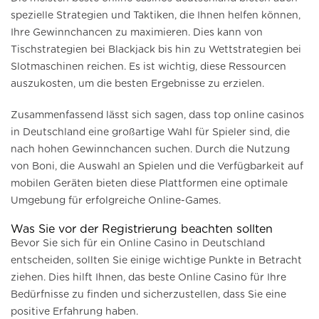
spezielle Strategien und Taktiken, die Ihnen helfen können,
Ihre Gewinnchancen zu maximieren. Dies kann von
Tischstrategien bei Blackjack bis hin zu Wettstrategien bei
Slotmaschinen reichen. Es ist wichtig, diese Ressourcen
auszukosten, um die besten Ergebnisse zu erzielen.
Zusammenfassend lässt sich sagen, dass top online casinos
in Deutschland eine großartige Wahl für Spieler sind, die
nach hohen Gewinnchancen suchen. Durch die Nutzung
von Boni, die Auswahl an Spielen und die Verfügbarkeit auf
mobilen Geräten bieten diese Plattformen eine optimale
Umgebung für erfolgreiche Online-Games.
Was Sie vor der Registrierung beachten sollten
Bevor Sie sich für ein Online Casino in Deutschland
entscheiden, sollten Sie einige wichtige Punkte in Betracht
ziehen. Dies hilft Ihnen, das beste Online Casino für Ihre
Bedürfnisse zu finden und sicherzustellen, dass Sie eine
positive Erfahrung haben.