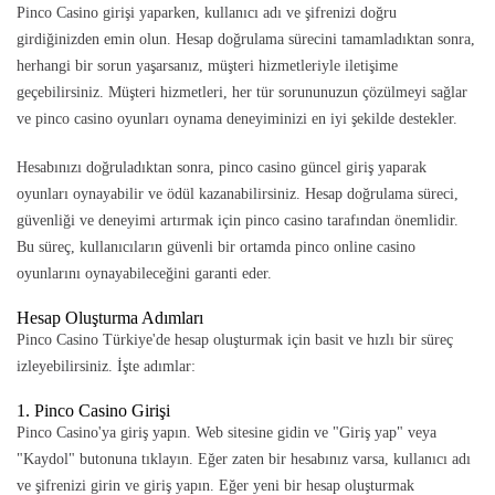
Pinco Casino girişi yaparken, kullanıcı adı ve şifrenizi doğru
girdiğinizden emin olun. Hesap doğrulama sürecini tamamladıktan sonra,
herhangi bir sorun yaşarsanız, müşteri hizmetleriyle iletişime
geçebilirsiniz. Müşteri hizmetleri, her tür sorununuzun çözülmeyi sağlar
ve pinco casino oyunları oynama deneyiminizi en iyi şekilde destekler.
Hesabınızı doğruladıktan sonra, pinco casino güncel giriş yaparak
oyunları oynayabilir ve ödül kazanabilirsiniz. Hesap doğrulama süreci,
güvenliği ve deneyimi artırmak için pinco casino tarafından önemlidir.
Bu süreç, kullanıcıların güvenli bir ortamda pinco online casino
oyunlarını oynayabileceğini garanti eder.
Hesap Oluşturma Adımları
Pinco Casino Türkiye'de hesap oluşturmak için basit ve hızlı bir süreç
izleyebilirsiniz. İşte adımlar:
1. Pinco Casino Girişi
Pinco Casino'ya giriş yapın. Web sitesine gidin ve "Giriş yap" veya
"Kaydol" butonuna tıklayın. Eğer zaten bir hesabınız varsa, kullanıcı adı
ve şifrenizi girin ve giriş yapın. Eğer yeni bir hesap oluşturmak