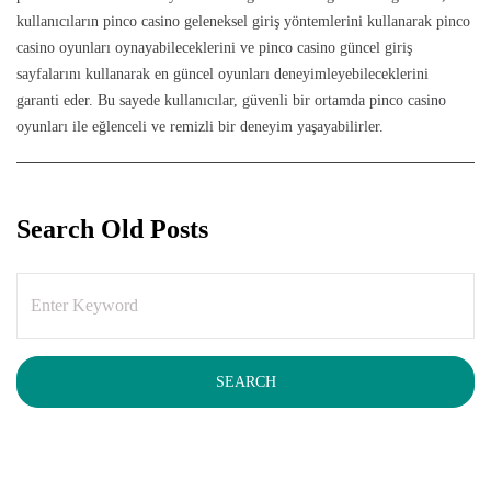
kullanıcıların pinco casino geleneksel giriş yöntemlerini kullanarak pinco
casino oyunları oynayabileceklerini ve pinco casino güncel giriş
sayfalarını kullanarak en güncel oyunları deneyimleyebileceklerini
garanti eder. Bu sayede kullanıcılar, güvenli bir ortamda pinco casino
oyunları ile eğlenceli ve remizli bir deneyim yaşayabilirler.
Search Old Posts