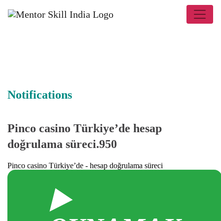
Notifications
Pinco casino Türkiye’de hesap
doğrulama süreci.950
Pinco casino Türkiye’de - hesap doğrulama süreci
▶️