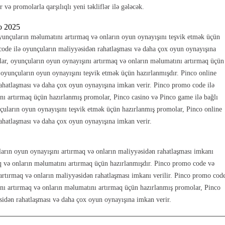
və promolarla qarşılıqlı yeni təkliflər ilə gələcək.
no 2025
oyunçuların məlumatını artırmaq və onların oyun oynayışını teşvik etmək üçün
ode ilə oyunçuların maliyyəsidən rahatlaşması və daha çox oyun oynayışına
lar, oyunçuların oyun oynayışını artırmaq və onların məlumatını artırmaq üçün
, oyunçuların oyun oynayışını teşvik etmək üçün hazırlanmışdır. Pinco online
rahatlaşması və daha çox oyun oynayışına imkan verir. Pinco promo code ilə
nı artırmaq üçün hazırlanmış promolar, Pinco casino və Pinco game ilə bağlı
nçuların oyun oynayışını teşvik etmək üçün hazırlanmış promolar, Pinco online
rahatlaşması və daha çox oyun oynayışına imkan verir.
rın oyun oynayışını artırmaq və onların maliyyəsidən rahatlaşması imkanı
aq və onların məlumatını artırmaq üçün hazırlanmışdır. Pinco promo code və
artırmaq və onların maliyyəsidən rahatlaşması imkanı verilir. Pinco promo cod
nı artırmaq və onların məlumatını artırmaq üçün hazırlanmış promolar, Pinco
sidən rahatlaşması və daha çox oyun oynayışına imkan verir.