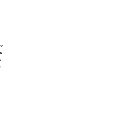
.
co
ın
şı
n