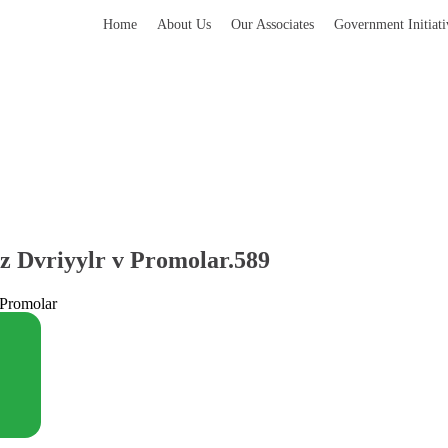
Home
About Us
Our Associates
Government Initiati
z Dvriyylr v Promolar.589
 Promolar