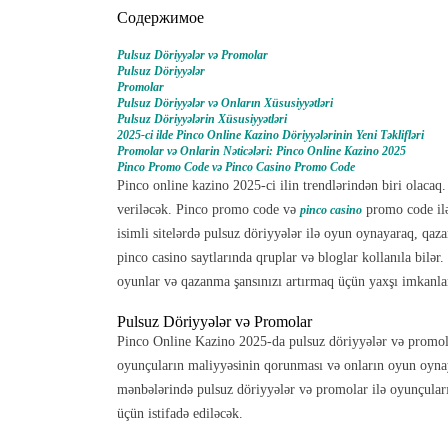
Содержимое
Pulsuz Döriyyələr və Promolar
Pulsuz Döriyyələr
Promolar
Pulsuz Döriyyələr və Onların Xüsusiyyətləri
Pulsuz Döriyyələrin Xüsusiyyətləri
2025-ci ilde Pinco Online Kazino Döriyyələrinin Yeni Təklifləri
Promolar və Onlarin Nəticələri: Pinco Online Kazino 2025
Pinco Promo Code və Pinco Casino Promo Code
Pinco online kazino 2025-ci ilin trendlərindən biri olac
veriləcək. Pinco promo code və
promo code ilə
pinco casino
isimli sitelərdə pulsuz döriyyələr ilə oyun oynayaraq, q
pinco casino saytlarında qruplar və bloglar kollanıla bilər
oyunlar və qazanma şansınızı artırmaq üçün yaxşı imkanlar 
Pulsuz Döriyyələr və Promolar
Pinco Online Kazino 2025-da pulsuz döriyyələr və promoları
oyunçuların maliyyəsinin qorunması və onların oyun oynay
mənbələrində pulsuz döriyyələr və promolar ilə oyunçuları
üçün istifadə ediləcək.