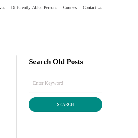
ves
Differently-Abled Persons
Courses
Contact Us
Search Old Posts