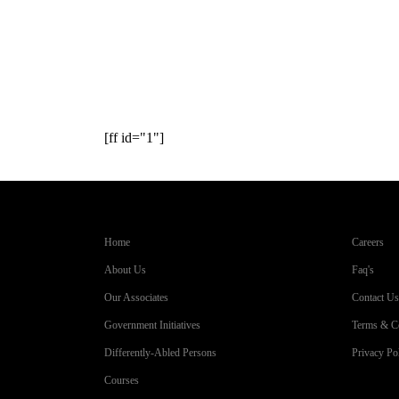
[ff id="1"]
Home
Careers
About Us
Faq's
Our Associates
Contact Us
Government Initiatives
Terms & Co
Differently-Abled Persons
Privacy Po
Courses