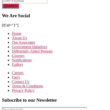
We Are Social
[ff id="1"]
Home
About Us
Our Associates
Government Initiatives
Differently-Abled Persons
Courses
Notifications
Gallery
Careers
Faq's
Contact Us
Terms & Conditions
Privacy Policy
Subscribe to our Newsletter