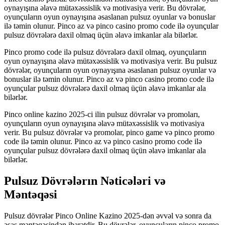
oynayışına əlavə mütəxəssislik və motivasiya verir. Bu dövrələr,
oyunçuların oyun oynayışına əsaslanan pulsuz oyunlar və bonuslar
ilə təmin olunur. Pinco az və pinco casino promo code ilə oyunçular
pulsuz dövrələrə daxil olmaq üçün əlavə imkanlar ala bilərlər.
Pinco promo code ilə pulsuz dövrələrə daxil olmaq, oyunçuların
oyun oynayışına əlavə mütəxəssislik və motivasiya verir. Bu pulsuz
dövrələr, oyunçuların oyun oynayışına əsaslanan pulsuz oyunlar və
bonuslar ilə təmin olunur. Pinco az və pinco casino promo code ilə
oyunçular pulsuz dövrələrə daxil olmaq üçün əlavə imkanlar ala
bilərlər.
Pinco online kazino 2025-ci ilin pulsuz dövrələr və promoları,
oyunçuların oyun oynayışına əlavə mütəxəssislik və motivasiya
verir. Bu pulsuz dövrələr və promolar, pinco game və pinco promo
code ilə təmin olunur. Pinco az və pinco casino promo code ilə
oyunçular pulsuz dövrələrə daxil olmaq üçün əlavə imkanlar ala
bilərlər.
Pulsuz Dövrələrın Nəticələri və
Məntəqəsi
Pulsuz dövrələr Pinco Online Kazino 2025-dən əvvəl və sonra da
əsas məntəqəsindən ibarətdir. Bu dövrələr, oyunçuların pinco promo