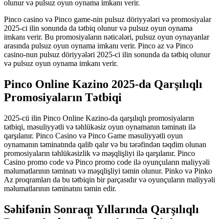
olunur və pulsuz oyun oynama imkanı verir.
Pinco casino və Pinco game-nin pulsuz döriyyələri və promosiyalar
2025-ci ilin sonunda da tətbiq olunur və pulsuz oyun oynama
imkanı verir. Bu promosiyaların nəticələri, pulsuz oyun oynayanlar
arasında pulsuz oyun oynama imkanı verir. Pinco az və Pinco
casino-nun pulsuz döriyyələri 2025-ci ilin sonunda da tətbiq olunur
və pulsuz oyun oynama imkanı verir.
Pinco Online Kazino 2025-da Qarşılıqlı
Promosiyaların Tətbiqi
2025-cü ilin Pinco Online Kazino-da qarşılıqlı promosiyaların
tətbiqi, məsuliyyətli və təhlükəsiz oyun oynamanın təminatı ilə
qarşılanır. Pinco Casino və Pinco Game məsuliyyətli oyun
oynamanın təminatında qalib qalır və bu tərəfindən təqdim olunan
promosiyaların təhlükəsizlik və məşqlişliyi ilə qarşılanır. Pinco
Casino promo code və Pinco promo code ilə oyunçuların maliyyəli
məlumatlarının təminatı və məşqlişliyi təmin olunur. Pinko və Pinko
Az proqramları da bu tətbiqin bir parçasıdır və oyunçuların maliyyəli
məlumatlarının təminatını təmin edir.
Səhifənin Sonraqı Yıllarında Qarşılıqlı