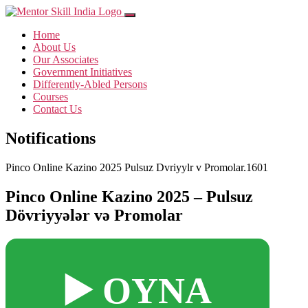
Home
About Us
Our Associates
Government Initiatives
Differently-Abled Persons
Courses
Contact Us
Notifications
Pinco Online Kazino 2025 Pulsuz Dvriyylr v Promolar.1601
Pinco Online Kazino 2025 – Pulsuz
Dövriyyələr və Promolar
▶️ OYNA