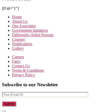
[ff id="1"]
Home
About Us
Our Associates
Government Initiatives
Differently-Abled Persons
Courses
Notifications
Gallery
Careers
Faq's
Contact Us
Terms & Conditions
Privacy Policy
Subscribe to our Newsletter