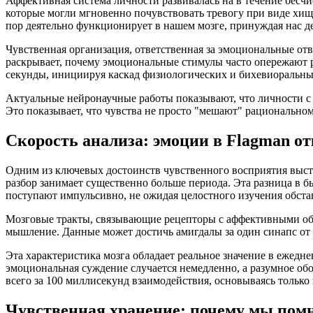
Аффективная система личности развивалась на в течение бесч
которые могли мгновенно почувствовать тревогу при виде хищн
пор деятельно функционирует в нашем мозге, принуждая нас д
Чувственная организация, ответственная за эмоциональные отв
раскрывает, почему эмоциональные стимулы часто опережают 
секунды, инициируя каскад физиологических и бихевиоральных
Актуальные нейронаучные работы показывают, что личности 
Это показывает, что чувства не просто "мешают" рациональн
Скорость анализа: эмоции в Flagman о
Одним из ключевых достоинств чувственного восприятия выступ
разбор занимает существенно больше периода. Эта разница в б
поступают импульсивно, не ожидая целостного изучения обста
Мозговые тракты, связывающие рецепторы с аффективными облас
мышление. Данные может достичь амигдалы за один синапс от 
Эта характеристика мозга обладает реальное значение в ежедн
эмоциональная суждение случается немедленно, а разумное об
всего за 100 миллисекунд взаимодействия, основываясь только
Чувственная хранение: почему мы помни