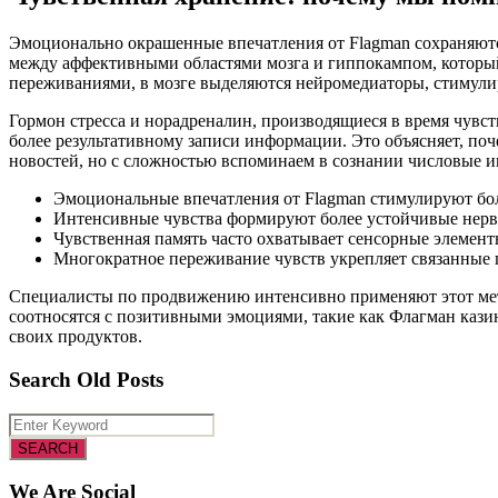
Эмоционально окрашенные впечатления от Flagman сохраняются
между аффективными областями мозга и гиппокампом, который
переживаниями, в мозге выделяются нейромедиаторы, стимул
Гормон стресса и норадреналин, производящиеся в время чувст
более результативному записи информации. Это объясняет, по
новостей, но с сложностью вспоминаем в сознании числовые 
Эмоциональные впечатления от Flagman стимулируют бол
Интенсивные чувства формируют более устойчивые нер
Чувственная память часто охватывает сенсорные элемен
Многократное переживание чувств укрепляет связанные
Специалисты по продвижению интенсивно применяют этот мет
соотносятся с позитивными эмоциями, такие как Флагман кази
своих продуктов.
Search Old Posts
We Are Social