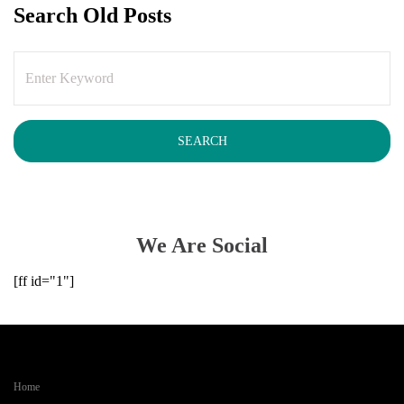
Search Old Posts
We Are Social
[ff id="1"]
Home