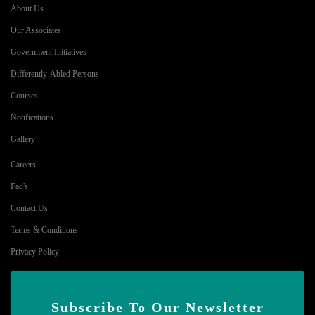
About Us
Our Associates
Government Initiatives
Differently-Abled Persons
Courses
Notifications
Gallery
Careers
Faq's
Contact Us
Terms & Conditions
Privacy Policy
Subscribe To Our Newsletter