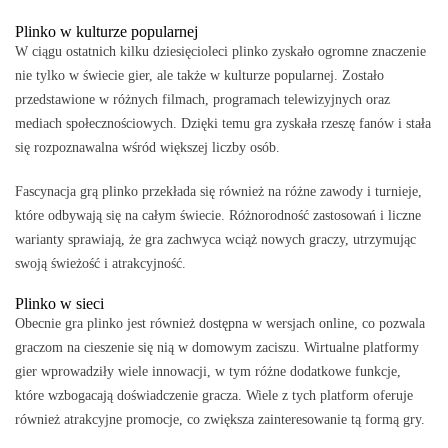
Plinko w kulturze popularnej
W ciągu ostatnich kilku dziesięcioleci plinko zyskało ogromne znaczenie
nie tylko w świecie gier, ale także w kulturze popularnej. Zostało
przedstawione w różnych filmach, programach telewizyjnych oraz
mediach społecznościowych. Dzięki temu gra zyskała rzeszę fanów i stała
się rozpoznawalna wśród większej liczby osób.
Fascynacja grą plinko przekłada się również na różne zawody i turnieje,
które odbywają się na całym świecie. Różnorodność zastosowań i liczne
warianty sprawiają, że gra zachwyca wciąż nowych graczy, utrzymując
swoją świeżość i atrakcyjność.
Plinko w sieci
Obecnie gra plinko jest również dostępna w wersjach online, co pozwala
graczom na cieszenie się nią w domowym zaciszu. Wirtualne platformy
gier wprowadziły wiele innowacji, w tym różne dodatkowe funkcje,
które wzbogacają doświadczenie gracza. Wiele z tych platform oferuje
również atrakcyjne promocje, co zwiększa zainteresowanie tą formą gry.