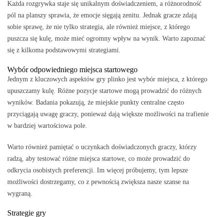
Każda rozgrywka staje się unikalnym doświadczeniem, a różnorodność
pól na planszy sprawia, że emocje sięgają zenitu. Jednak gracze zdają
sobie sprawę, że nie tylko strategia, ale również miejsce, z którego
puszcza się kulę, może mieć ogromny wpływ na wynik. Warto zapoznać
się z kilkoma podstawowymi strategiami.
Wybór odpowiedniego miejsca startowego
Jednym z kluczowych aspektów gry plinko jest wybór miejsca, z którego
upuszczamy kulę. Różne pozycje startowe mogą prowadzić do różnych
wyników. Badania pokazują, że miejskie punkty centralne często
przyciągają uwagę graczy, ponieważ dają większe możliwości na trafienie
w bardziej wartościowa pole.
Warto również pamiętać o uczynkach doświadczonych graczy, którzy
radzą, aby testować różne miejsca startowe, co może prowadzić do
odkrycia osobistych preferencji. Im więcej próbujemy, tym lepsze
możliwości dostrzegamy, co z pewnością zwiększa nasze szanse na
wygraną.
Strategie gry