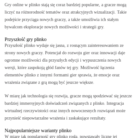
Gry online w plinko stają się coraz bardziej popularne, a gracze mogą
liczyć na różnorodność tematów oraz atrakcyjnych wizualizacji. Takie
podejście przyciąga nowych graczy, a także umożliwia ich stałym
bywalcom eksploracje nowych możliwości i strategii gry.
Przyszłość gry plinko
Przyszłość plinko wydaje się jasna, z rosnącym zainteresowaniem ze
strony nowych graczy. Potencjał do rozwoju gier oraz innowacji daje
ogromne możliwości dla przyszłych edycji i wypuszczenia nowych
wersji, które zaspokoją głód fanów tej gry. Możliwość łączenia
elementów plinko z innymi formami gier sprawia, że emocje oraz
wrażenia związane z grą mogą być jeszcze większe.
W miarę jak technologia się rozwija, gracze mogą spodziewać się jeszcze
bardziej immersyjnych doświadczeń związanych z plinko. Integracja
wirtualnej rzeczywistości oraz innych nowoczesnych rozwiązań może
przynieść niepowtarzalne wrażenia i zaskakujące rezultaty.
Najpopularniejsze warianty plinko
W miarę jak popularność gry plinko rosła, powstawały liczne jej