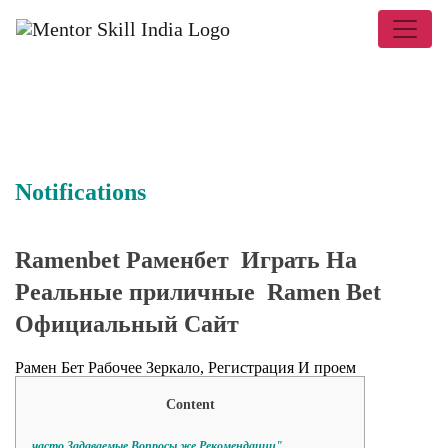
Notifications
Ramenbet Раменбет ️ Играть На
Реальные приличные ️ Ramen Bet
Официальный Сайт
Рамен Бет Рабочее Зеркало, Регистрация И проем
Content
часто Задаваемые Вопросы же Рекомендации"