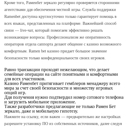
Кроме того, Раменбет зеркало регулярно проверяется сторонними
агентствами ддя обеспечения честной игры. Служба поддержки
Ramenbet доступна круглосуточно только гарантирует помощь в
всех языках, представленных на платформе. Важнейшей способ
связи — live-чат, который помогаем эффективно решать
возникающие вопросы. Профессионализм же оперативность
операторов отдела саппорта делают общение с казино возможного
комфортным. Ramen bet казино придает большое значение
безопасности только конфиденциальности своих игроков.
Равно транзакции проходят нежелающим, что делает
семейные операции на сайте понятными и комфортными
для всех участников.
Казино Раменбет притягивает гемблеров менаджеру всего
мира за счет своей безопасности и множеству игровых
опций игр.
Ддя получения нужно подтвердил номер сотового телефона
и загрузить мобильное приложение.
Также разработчики предлагающие не только Рамен Бет
зеркало, даже и мобильную гипотезу.
Нажмите на ссылку, если важен — предварительно же настройках
разрешите установку ПО из собственных источников, далее следуя