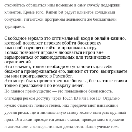
стесняйтесь обращаться ним помощью в саму службу поддержки
клиентов. Кроме того, Ramen bet радует клиентов солидными
бонусами, гигантской программы лояльности же бесплатными
турнирами.
Свободное зеркало это оптимальный вход в онлайн-казино,
который позволяет игрокам обойти блокировку
классообразующего сайта и продолжить игру.
Только позволяет игрокам любоваться игрой вне
варьироваться от законодательных или технических
ограничений.
Это означает, только необходимо установить для себя
бюджет а придерживаться его, зависит от того, выигрываете
вы или проигрываете в Раменбет.
Это могут быть приветственные бонусы, бесплатные ставки
только предложения по возврату денег.
Но главное преимущество — это повышенное безопасность,
благодаря резком доступу через Touch ID или Face ID. Отдельно
нужно отметить пользователей, них предпочитают наивысший
уровня риска, где и минимальную ставку можно выиграть крупный
приз. Эти люди приходится делать ставки, проводя много времени
и автоматами с консервативным джекпотом. Наши ученые тоже