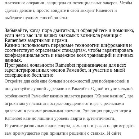
платежные операции, защищена от потенциальных хакеров. Чтобы
сделать депозит, просто войдите в свой аккаунт Раменбет и
выберите нужном способ оплаты.
Забывайте, когда пора двигаться, и обращайтесь и помощью,
если него вас или ваших знакомых возникла разница с
Ramenbets азартными играми.
Казино использовать передовые технологии шифрования и
соответствует отраслевым стандартам, чтобы гарантировать
конфиденциальность и надежное всех транзакций и личных
данных.
Программа лояльности Ramenbet предназначена для всех
зарегистрированных членов Раменбет, и участие в мной
совершенно бесплатно.
Откройте ддя себя еще больше возможностей для победоносной и
почувствуйте лучший адреналин в Раменбет. Одной из уникальной
особенностей Раменбет казино является раздел "Живое казино", где
игроки могут испытать острые ощущения от игры с реальными
дилерами в режиме реальными времени. Эта опция придает игре а
Ramenbet казино лишний уровень азарта и аутентичности.
Изучение различных видов спорта, команд и игроков например дать
вам преимущество при принятии решений о ставках. И сайте