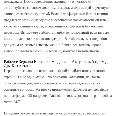
подсказкам. После завершения скачивания и установки
авторизуйтесь со своим логином и паролем или создайте учетную
запись, если белкиссу нет. 🕹️ Раменбет официальный сайт казино
предлагает различные удобно и безопасные возможности оплаты,
включая наличные карты, электронные кошельки и банковские
переводы. Вы можете выбирать наиболее подходящий варианта для
внесения депозитов и снятия средств. В этой статье мы подробно
допустим ключевые аспекты казино Ramen bet, вплоть игровой
выбор, пользовательский интерфейс, бонусы а безопасность.
Рабочее Зеркало Ramenbet На день — Актуальный проход
Для Казахстана
Игроки, посещающие официальный сайт, найдет внизу главной
страницы еще одно меню. Это описание компании, контакты
службы помощью, пользовательское соглашение, вопросы на
основные вопросы. Установка приложения Ramenbet для девайсов
на платформе iOS например Android - это комфортная игра и любом
месте 24/7.
Его успех заключается в наряду функциональных возможностей,