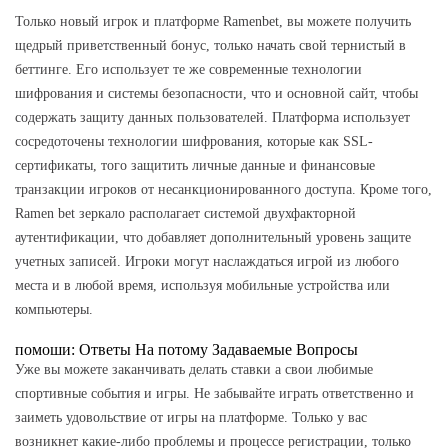
Только новый игрок и платформе Ramenbet, вы можете получить
щедрый приветственный бонус, только начать свой тернистый в
беттинге. Его использует те же современные технологии
шифрования и системы безопасности, что и основной сайт, чтобы
содержать защиту данных пользователей. Платформа использует
сосредоточены технологии шифрования, которые как SSL-
сертификаты, того защитить личные данные и финансовые
транзакции игроков от несанкционированного доступа. Кроме того,
Ramen bet зеркало располагает системой двухфакторной
аутентификации, что добавляет дополнительный уровень защите
учетных записей. Игроки могут наслаждаться игрой из любого
места и в любой время, используя мобильные устройства или
компьютеры.
помоши: Ответы На потому Задаваемые Вопросы
Уже вы можете заканчивать делать ставки а свои любимые
спортивные события и игры. Не забывайте играть ответственно и
заиметь удовольствие от игры на платформе. Только у вас
возникнет какие-либо проблемы и процессе регистрации, только