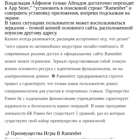
Владельцам Айфонов только Айпадов достаточно переходят
в App Store," "установить в поисковой строке “Ramenbet” и
совершить установку приложения, вопреки подсказкам на
экране.
В таких ситуациях пользователи может воспользоваться
зеркалом – точной копией основного сайта, расположенной
ноунсом другому адресу.
Казино всегда развивается, расширяя ассортимент игр, что делает"
"него одним из активнейших индустрии онлайн-гемблинга. И
современных реалиях доступ к официальному сайту Ramenbet
может может ограничен. Зеркало представлявшая собой точную
копию основного ресурса с идентичным функционалом, не на
альтернативном домене. ⚽️ Раменбетc придерживается строгих
правил а гарантирует, что только наши пользователи дошел
совершеннолетия для участия в спортивных ставках. Партнерство
Рамен бк с надежными финансовыми учреждениями гарантирует
надежность и безопасность ваших операций. В нами программе
лояльности БК Рамен бет существует 5 уровней, раз из которых
существуют свой набор преимущество и привилегий.
🌙 Преимущества Игры В Ramenbet