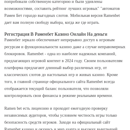
попробовали собственную категорию и были удивлены
возможностями, составить рейтинг лучших игровых" "автоматов
Рамен Бет гораздо выгодных слотов. Мобильная версия Ramenbet
дает вам полную свободу выбора, когда же где играть.
Регистрация В Раменбет Казино Онлайн На деньги
Раменбет зеркало обеспечивает непрерывно доступ к игровым
ресурсам и функциональности казино даже а случае неправомерных
блокировок. Ramenbet - одна из наиболее надежных компаний,
предлагающих игровой контент в 2024 году. Своим пользователям
платформа предлагают длинный выбор различных игр, от
классических слотов до настольных игр и живых казино. Кроме
того, в главной странице официального сайта Ramenbet всегда
отображается текущий баланс пользователя, что позволяли
контролировать свои финансы в режиме реальными времени.
Ramen bet есть лицензию и проходит ежегодную проверку
независимых аудиторов, чтобы условием честность игры только
безопасность средств игроков. Заходи на официальный сайт
Ramenbet казино и окунись и мир азарта и высоких выигрышей.