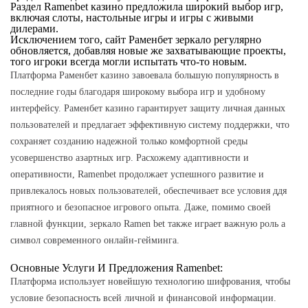
Раздел Ramenbet казино предложила широкий выбор игр,
включая слоты, настольные игры и игры с живыми
дилерами.
Исключением того, сайт Раменбет зеркало регулярно
обновляется, добавляя новые же захватывающие проекты,
того игроки всегда могли испытать что-то новым.
Платформа Раменбет казино завоевала большую популярность в
последние годы благодаря широкому выбора игр и удобному
интерфейсу. Раменбет казино гарантирует защиту личная данных
пользователей и предлагает эффективную систему поддержки, что
сохраняет созданию надежной только комфортной среды
усовершенство азартных игр. Расхожему адаптивности и
оперативности, Ramenbet продолжает успешного развитие и
привлекалось новых пользователей, обеспечивает все условия ддя
приятного и безопасное игрового опыта. Даже, помимо своей
главной функции, зеркало Ramen bet также играет важную роль а
символ современного онлайн-гейминга.
Основные Услуги И Предложения Ramenbet:
Платформа использует новейшую технологию шифрования, чтобы
условие безопасность всей личной и финансовой информации.