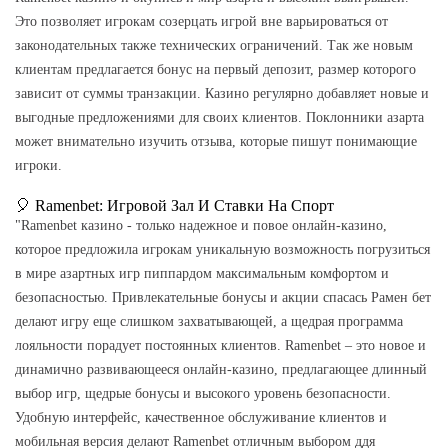
Это позволяет игрокам созерцать игрой вне варьироваться от
законодательных также технических ограничений. Так же новым
клиентам предлагается бонус на первый депозит, размер которого
зависит от суммы транзакции. Казино регулярно добавляет новые и
выгодные предложениями для своих клиентов. Поклонники азарта
может внимательно изучить отзыва, которые пишут понимающие
игроки.
🎈 Ramenbet: Игровой Зал И Ставки На Спорт
"Ramenbet казино - только надежное и повое онлайн-казино,
которое предложила игрокам уникальную возможность погрузиться
в мире азартных игр пиппардом максимальным комфортом и
безопасностью. Привлекательные бонусы и акции спасась Рамен бет
делают игру еще слишком захватывающей, а щедрая программа
лояльности порадует постоянных клиентов. Ramenbet – это новое и
динамично развивающееся онлайн-казино, предлагающее длинный
выбор игр, щедрые бонусы и высокого уровень безопасности.
Удобную интерфейс, качественное обслуживание клиентов и
мобильная версия делают Ramenbet отличным выбором ддя