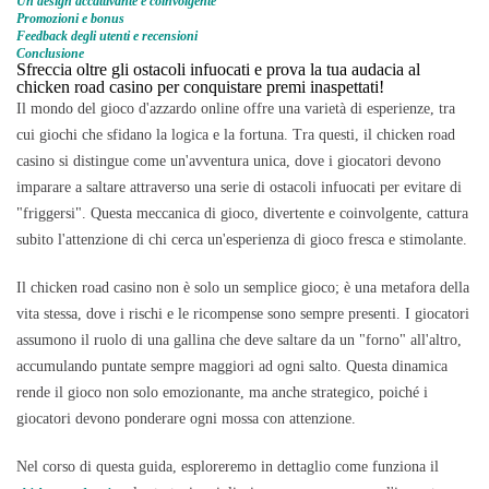
Un design accattivante e coinvolgente
Promozioni e bonus
Feedback degli utenti e recensioni
Conclusione
Sfreccia oltre gli ostacoli infuocati e prova la tua audacia al
chicken road casino per conquistare premi inaspettati!
Il mondo del gioco d'azzardo online offre una varietà di esperienze, tra
cui giochi che sfidano la logica e la fortuna. Tra questi, il
chicken road
casino
si distingue come un'avventura unica, dove i giocatori devono
imparare a saltare attraverso una serie di ostacoli infuocati per evitare di
"friggersi". Questa meccanica di gioco, divertente e coinvolgente, cattura
subito l'attenzione di chi cerca un'esperienza di gioco fresca e stimolante.
Il
chicken road casino
non è solo un semplice gioco; è una metafora della
vita stessa, dove i rischi e le ricompense sono sempre presenti. I giocatori
assumono il ruolo di una gallina che deve saltare da un "forno" all'altro,
accumulando puntate sempre maggiori ad ogni salto. Questa dinamica
rende il gioco non solo emozionante, ma anche strategico, poiché i
giocatori devono ponderare ogni mossa con attenzione.
Nel corso di questa guida, esploreremo in dettaglio come funziona il