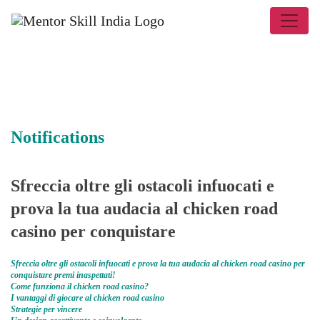
Notifications
Sfreccia oltre gli ostacoli infuocati e
prova la tua audacia al chicken road
casino per conquistare
Sfreccia oltre gli ostacoli infuocati e prova la tua audacia al chicken road casino per
conquistare premi inaspettati!
Come funziona il chicken road casino?
I vantaggi di giocare al chicken road casino
Strategie per vincere