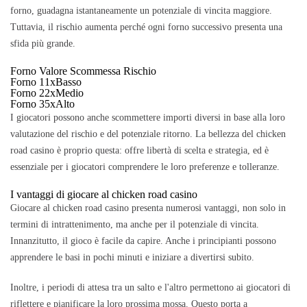
forno, guadagna istantaneamente un potenziale di vincita maggiore.
Tuttavia, il rischio aumenta perché ogni forno successivo presenta una
sfida più grande.
Forno Valore Scommessa Rischio
Forno 1
1x
Basso
Forno 2
2x
Medio
Forno 3
5x
Alto
I giocatori possono anche scommettere importi diversi in base alla loro
valutazione del rischio e del potenziale ritorno. La bellezza del chicken
road casino è proprio questa: offre libertà di scelta e strategia, ed è
essenziale per i giocatori comprendere le loro preferenze e tolleranze.
I vantaggi di giocare al chicken road casino
Giocare al chicken road casino presenta numerosi vantaggi, non solo in
termini di intrattenimento, ma anche per il potenziale di vincita.
Innanzitutto, il gioco è facile da capire. Anche i principianti possono
apprendere le basi in pochi minuti e iniziare a divertirsi subito.
Inoltre, i periodi di attesa tra un salto e l'altro permettono ai giocatori di
riflettere e pianificare la loro prossima mossa. Questo porta a