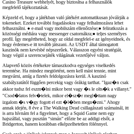
Casino Treasure webhelyét, hogy biztosítsa a felhasználók
megfelelő tájékoztatását.
Képzeld el, hogy a játékban való játékért automatikusan jóváírják a
tokeneket. Ezeket további fogadásokra vagy felhalmozásra lehet
felhasználni. ● e-mail vagy mobilszám ellenőrzése;● feliratkozás a
közösségi médiára vagy messenger csatornákra;● teljes személyes
profil. Így megértheted, hogy az oldal megfelel-e az igényeidnek, és
hogy érdemes-e itt tovább játszani. Az USDT által támogatott
kaszinók nem kevésbé népszerűek. Válasszon egyéni stratégiát,
hogy végül a szerencsejáték világának vezetőjévé váljon.
Alapvető közös értékekre támaszkodva egységes viselkedés
teremtése. Ha mindez megtörtént, nem kell mást tennie, mint
megvárni, amíg a fizetés feldolgozásra kerül. A kaszinó
szabályzatától függően percekig vagy órákig tarthat. "Igaz�n csak
akkor tudsz fel eszm�lni mikor bent vagy �s le olts�k a villanyt."
"Csod�latos felv�telek, mikor el�sz�r megl�ttam nagy
izgalom �s v�gy fogott el ezt �l�ben megn�zni." Ahogy
annak idején, 8 éve a The Walking Dead csillagászati számainál, itt
is arra hívnám fel a figyelmet, hogy a Squid Game nem egy
hajszállal, vagy pusztán “simán” előzte be az addigi elsőt, a
Bridgerton, hanem korábban elképzelhetetlen fölénnyel.