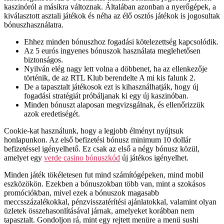
kaszinóról a másikra változnak. Általában azonban a nyerőgépek, a
kiválasztott asztali játékok és néha az élő osztós játékok is jogosultak
bónuszhasználatra.
Ehhez minden bónuszhoz fogadási kötelezettség kapcsolódik.
Az 5 eurós ingyenes bónuszok használata meglehetősen
biztonságos.
Nyilván elég nagy lett volna a döbbenet, ha az ellenkezője
történik, de az RTL Klub berendelte A mi kis falunk 2.
De a tapasztalt játékosok ezt is kihasználhatják, hogy új
fogadási stratégiát próbáljanak ki egy új kaszinóban.
Minden bónuszt alaposan megvizsgálnak, és ellenőrizzük
azok eredetiségét.
Cookie-kat használunk, hogy a legjobb élményt nyújtsuk
honlapunkon. Az első befizetési bónusz minimum 10 dollár
befizetéssel igényelhető. Ez csak az első a négy bónusz közül,
amelyet egy
verde casino bónuszkód
új játékos igényelhet.
Minden játék tökéletesen fut mind számítógépeken, mind mobil
eszközökön. Ezekben a bónuszokban több van, mint a szokásos
promóciókban, mivel ezek a bónuszok magasabb
meccsszázalékokkal, pénzvisszatérítési ajánlatokkal, valamint olyan
üzletek összehasonlításával járnak, amelyeket korábban nem
tapasztalt. Gondoljon rá, mint egy rejtett menüre a menü sushi