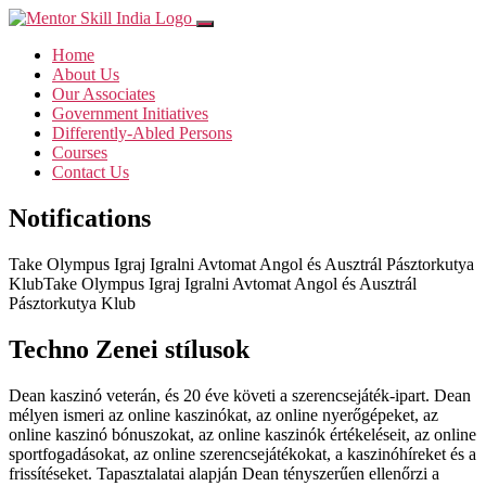
Home
About Us
Our Associates
Government Initiatives
Differently-Abled Persons
Courses
Contact Us
Notifications
Take Olympus Igraj Igralni Avtomat Angol és Ausztrál Pásztorkutya
KlubTake Olympus Igraj Igralni Avtomat Angol és Ausztrál
Pásztorkutya Klub
Techno Zenei stílusok
Dean kaszinó veterán, és 20 éve követi a szerencsejáték-ipart. Dean
mélyen ismeri az online kaszinókat, az online nyerőgépeket, az
online kaszinó bónuszokat, az online kaszinók értékeléseit, az online
sportfogadásokat, az online szerencsejátékokat, a kaszinóhíreket és a
frissítéseket. Tapasztalatai alapján Dean tényszerűen ellenőrzi a