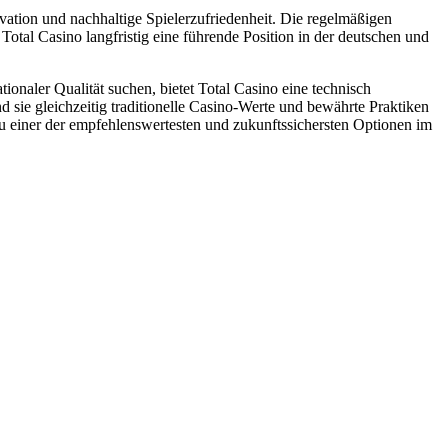
vation und nachhaltige Spielerzufriedenheit. Die regelmäßigen
otal Casino langfristig eine führende Position in der deutschen und
ionaler Qualität suchen, bietet Total Casino eine technisch
end sie gleichzeitig traditionelle Casino-Werte und bewährte Praktiken
u einer der empfehlenswertesten und zukunftssichersten Optionen im