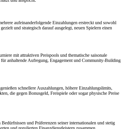
hätzt und anspricht.
mehrere aufeinanderfolgende Einzahlungen erstreckt und sowohl
 gezielt und strategisch darauf ausgelegt, neuen Spielern einen
iere mit attraktiven Preispools und thematische saisonale
rgen für anhaltende Aufregung, Engagement und Community-Building
r genießen schnellere Auszahlungen, höhere Einzahlungslimits,
en, die gegen Bonusgeld, Freispiele oder sogar physische Preise
 Bedürfnissen und Präferenzen seiner internationalen und stetig
ierten und regulierten Finanzdienstleistern zusammen.