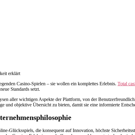
eit erklärt
legenden Casino-Spielen – sie wollen ein komplettes Erlebnis.
Total cas
 neue Standards setzt.
sen aller wichtigen Aspekte der Plattform, von der Benutzerfreundlic
ige und objektive Übersicht zu bieten, damit sie eine informierte Entsc
ternehmensphilosophie
ne-Glücksspiels, die konsequent auf Innovation, höchste Sicherheitssta