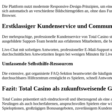
Die Plattform nutzt modernste Responsive-Design-Prinzipien, um ein
sich automatisch an verschiedene Bildschirmgrößen an, ohne dass Funk
Browser.
Erstklassiger Kundenservice und Commu
Der mehrsprachige, professionelle Kundenservice von Total Casino 
ausgebildete Support-Team besteht aus erfahrenen Mitarbeitern, die 
Live-Chat mit sofortigen Antworten, professioneller E-Mail-Support
durchschnittlichen Antwortzeiten liegen bei wenigen Minuten für Liv
Umfassende Selbsthilfe-Ressourcen
Die extensive, gut organisierte FAQ-Sektion beantwortet die häufigste
durchsuchbares Hilfezentrum ermöglicht es Spielern, schnell Antwort
Fazit: Total Casino als zukunftsweisende 
Total Casino präsentiert sich eindrucksvoll und überzeugend als ein
Neulingen als auch hocherfahrenen, anspruchsvollen Spielern eine wirk
Spieloptionen, großzügigen Bonusangeboten, zuverlässigem Kundenser