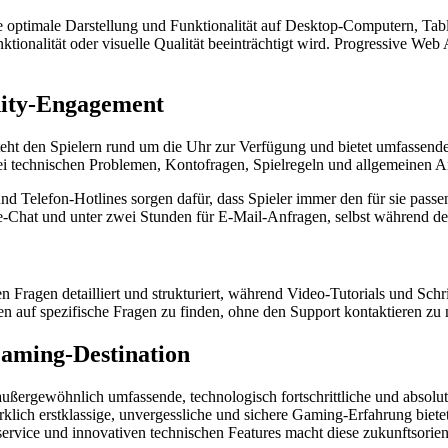
e optimale Darstellung und Funktionalität auf Desktop-Computern, Tab
tionalität oder visuelle Qualität beeinträchtigt wird. Progressive We
nity-Engagement
steht den Spielern rund um die Uhr zur Verfügung und bietet umfassen
bei technischen Problemen, Kontofragen, Spielregeln und allgemeinen 
 und Telefon-Hotlines sorgen dafür, dass Spieler immer den für sie p
e-Chat und unter zwei Stunden für E-Mail-Anfragen, selbst während de
n Fragen detailliert und strukturiert, während Video-Tutorials und Sch
en auf spezifische Fragen zu finden, ohne den Support kontaktieren zu
Gaming-Destination
e außergewöhnlich umfassende, technologisch fortschrittliche und abso
lich erstklassige, unvergessliche und sichere Gaming-Erfahrung bietet.
vice und innovativen technischen Features macht diese zukunftsorient