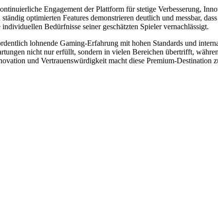
tinuierliche Engagement der Plattform für stetige Verbesserung, Inno
tändig optimierten Features demonstrieren deutlich und messbar, dass T
individuellen Bedürfnisse seiner geschätzten Spieler vernachlässigt.
rordentlich lohnende Gaming-Erfahrung mit hohen Standards und internat
artungen nicht nur erfüllt, sondern in vielen Bereichen übertrifft, währ
novation und Vertrauenswürdigkeit macht diese Premium-Destination z