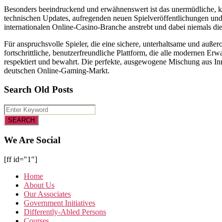
Besonders beeindruckend und erwähnenswert ist das unermüdliche, kon
technischen Updates, aufregenden neuen Spielveröffentlichungen und s
internationalen Online-Casino-Branche anstrebt und dabei niemals die 
Für anspruchsvolle Spieler, die eine sichere, unterhaltsame und auße
fortschrittliche, benutzerfreundliche Plattform, die alle modernen Erw
respektiert und bewahrt. Die perfekte, ausgewogene Mischung aus In
deutschen Online-Gaming-Markt.
Search Old Posts
We Are Social
[ff id="1"]
Home
About Us
Our Associates
Government Initiatives
Differently-Abled Persons
Courses