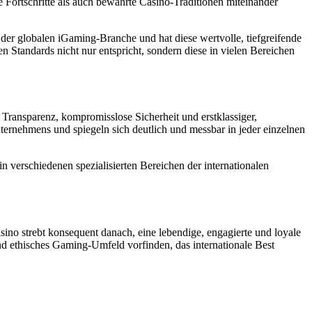
 Fortschritte als auch bewährte Casino-Traditionen miteinander
der globalen iGaming-Branche und hat diese wertvolle, tiefgreifende
len Standards nicht nur entspricht, sondern diese in vielen Bereichen
Transparenz, kompromisslose Sicherheit und erstklassiger,
nternehmens und spiegeln sich deutlich und messbar in jeder einzelnen
 verschiedenen spezialisierten Bereichen der internationalen
sino strebt konsequent danach, eine lebendige, engagierte und loyale
und ethisches Gaming-Umfeld vorfinden, das internationale Best