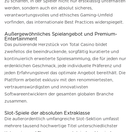
zu schaffen, in der Spieler nicht nur erstklassig unterhalten
werden, sondern auch ein absolut sicheres,
verantwortungsvolles und ethisches Gaming-Umfeld
vorfinden, das internationale Best Practices widerspiegelt.
Außergewöhnliches Spielangebot und Premium-
Entertainment
Das pulsierende Herzstück von Total Casino bildet
zweifellos die beeindruckende, sorgfältig kuratierte und
kontinuierlich erweiterte Spielesammlung, die für jeden nur
erdenklichen Geschmack, jede individuelle Präferenz und
jeden Erfahrungslevel das optimale Angebot bereithält. Die
Plattform arbeitet exklusiv mit den renommiertesten,
vertrauenswürdigsten und innovativsten
Softwareentwicklern der gesamten globalen Branche
zusammen.
Slot-Spiele der absoluten Extraklasse
Die außerordentlich umfangreiche Slot-Sektion umfasst
mehrere tausend hochwertige Titel unterschiedlichster