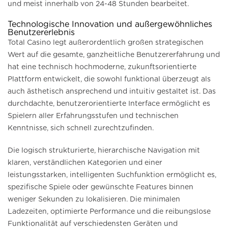
und meist innerhalb von 24-48 Stunden bearbeitet.
Technologische Innovation und außergewöhnliches
Benutzererlebnis
Total Casino legt außerordentlich großen strategischen
Wert auf die gesamte, ganzheitliche Benutzererfahrung und
hat eine technisch hochmoderne, zukunftsorientierte
Plattform entwickelt, die sowohl funktional überzeugt als
auch ästhetisch ansprechend und intuitiv gestaltet ist. Das
durchdachte, benutzerorientierte Interface ermöglicht es
Spielern aller Erfahrungsstufen und technischen
Kenntnisse, sich schnell zurechtzufinden.
Die logisch strukturierte, hierarchische Navigation mit
klaren, verständlichen Kategorien und einer
leistungsstarken, intelligenten Suchfunktion ermöglicht es,
spezifische Spiele oder gewünschte Features binnen
weniger Sekunden zu lokalisieren. Die minimalen
Ladezeiten, optimierte Performance und die reibungslose
Funktionalität auf verschiedensten Geräten und