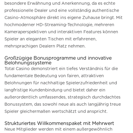
besondere Erwähnung und Anerkennung, da es echte
professionelle Dealer und eine vollständig authentische
Casino-Atmosphäre direkt ins eigene Zuhause bringt. Mit
hochmoderner HD-Streaming-Technologie, mehreren
Kameraperspektiven und interaktiven Features können
Spieler an eleganten Tischen mit erfahrenen,
mehrsprachigen Dealern Platz nehmen.
Großzügige Bonusprogramme und innovative
Belohnungssysteme
Total Casino demonstriert ein tiefes Verständnis für die
fundamentale Bedeutung von fairen, attraktiven
Belohnungen für nachhaltige Spielerzufriedenheit und
langfristige Kundenbindung und bietet daher ein
außerordentlich umfassendes, strategisch durchdachtes
Bonussystem, das sowohl neue als auch langjährig treue
Spieler gleichermaßen wertschätzt und anspricht.
Strukturiertes Willkommenspaket mit Mehrwert
Neue Mitglieder werden mit einem außergewöhnlich