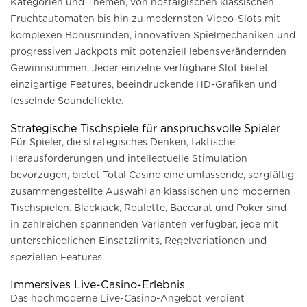
Kategorien und Themen, von nostalgischen klassischen
Fruchtautomaten bis hin zu modernsten Video-Slots mit
komplexen Bonusrunden, innovativen Spielmechaniken und
progressiven Jackpots mit potenziell lebensverändernden
Gewinnsummen. Jeder einzelne verfügbare Slot bietet
einzigartige Features, beeindruckende HD-Grafiken und
fesselnde Soundeffekte.
Strategische Tischspiele für anspruchsvolle Spieler
Für Spieler, die strategisches Denken, taktische
Herausforderungen und intellectuelle Stimulation
bevorzugen, bietet Total Casino eine umfassende, sorgfältig
zusammengestellte Auswahl an klassischen und modernen
Tischspielen. Blackjack, Roulette, Baccarat und Poker sind
in zahlreichen spannenden Varianten verfügbar, jede mit
unterschiedlichen Einsatzlimits, Regelvariationen und
speziellen Features.
Immersives Live-Casino-Erlebnis
Das hochmoderne Live-Casino-Angebot verdient