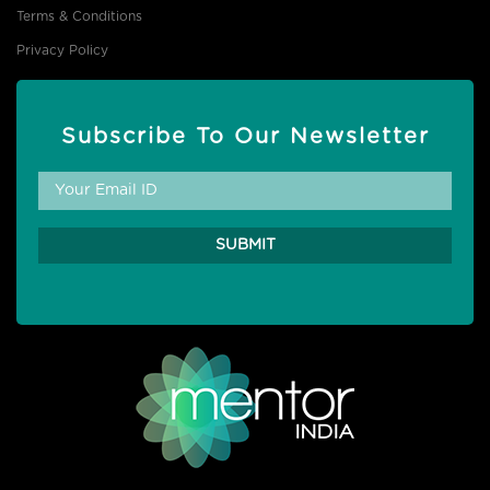
Terms & Conditions
Privacy Policy
Subscribe To Our Newsletter