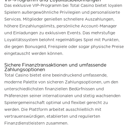
VIP-Programm und Loyalitätsbelohnungen
Das exklusive VIP-Programm bei Total Casino bietet loyalen
Spielern außergewöhnliche Privilegien und personalisierte
Services. Mitglieder genießen schnellere Auszahlungen,
höhere Einzahlungslimits, persönliche Account-Manager
und Einladungen zu exklusiven Events. Das mehrstufige
Loyalitätssystem belohnt regelmäßiges Spiel mit Punkten,
die gegen Bonusgeld, Freispiele oder sogar physische Preise
eingetauscht werden können.
Sichere Finanztransaktionen und umfassende
Zahlungsoptionen
Total Casino bietet eine beeindruckend umfassende,
moderne Palette von sicheren Zahlungsoptionen, um den
unterschiedlichsten finanziellen Bedürfnissen und
Präferenzen seiner internationalen und stetig wachsenden
Spielergemeinschaft optimal und flexibel gerecht zu
werden. Die Plattform arbeitet ausschließlich mit
vertrauenswürdigen, etablierten und regulierten
Finanzdienstleistern zusammen.