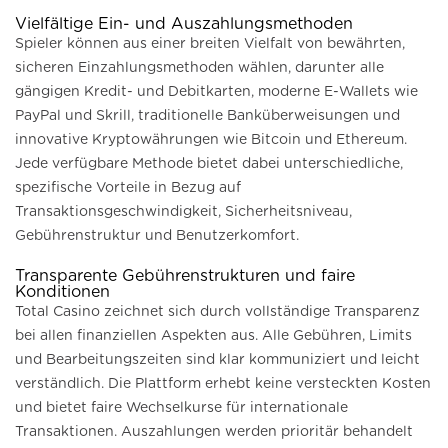
Vielfältige Ein- und Auszahlungsmethoden
Spieler können aus einer breiten Vielfalt von bewährten,
sicheren Einzahlungsmethoden wählen, darunter alle
gängigen Kredit- und Debitkarten, moderne E-Wallets wie
PayPal und Skrill, traditionelle Banküberweisungen und
innovative Kryptowährungen wie Bitcoin und Ethereum.
Jede verfügbare Methode bietet dabei unterschiedliche,
spezifische Vorteile in Bezug auf
Transaktionsgeschwindigkeit, Sicherheitsniveau,
Gebührenstruktur und Benutzerkomfort.
Transparente Gebührenstrukturen und faire
Konditionen
Total Casino zeichnet sich durch vollständige Transparenz
bei allen finanziellen Aspekten aus. Alle Gebühren, Limits
und Bearbeitungszeiten sind klar kommuniziert und leicht
verständlich. Die Plattform erhebt keine versteckten Kosten
und bietet faire Wechselkurse für internationale
Transaktionen. Auszahlungen werden prioritär behandelt