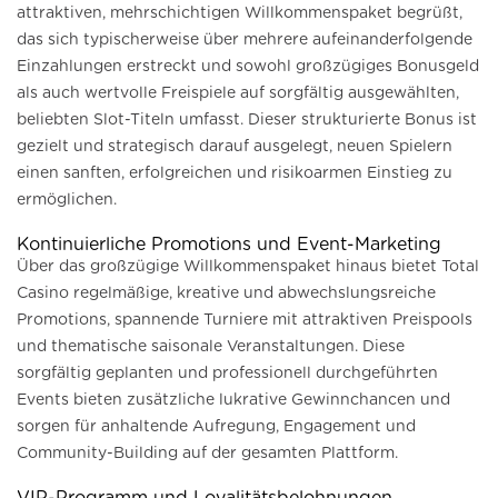
attraktiven, mehrschichtigen Willkommenspaket begrüßt,
das sich typischerweise über mehrere aufeinanderfolgende
Einzahlungen erstreckt und sowohl großzügiges Bonusgeld
als auch wertvolle Freispiele auf sorgfältig ausgewählten,
beliebten Slot-Titeln umfasst. Dieser strukturierte Bonus ist
gezielt und strategisch darauf ausgelegt, neuen Spielern
einen sanften, erfolgreichen und risikoarmen Einstieg zu
ermöglichen.
Kontinuierliche Promotions und Event-Marketing
Über das großzügige Willkommenspaket hinaus bietet Total
Casino regelmäßige, kreative und abwechslungsreiche
Promotions, spannende Turniere mit attraktiven Preispools
und thematische saisonale Veranstaltungen. Diese
sorgfältig geplanten und professionell durchgeführten
Events bieten zusätzliche lukrative Gewinnchancen und
sorgen für anhaltende Aufregung, Engagement und
Community-Building auf der gesamten Plattform.