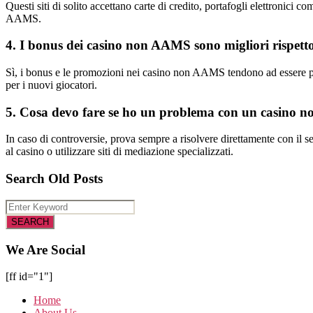
Questi siti di solito accettano carte di credito, portafogli elettronici
AAMS.
4. I bonus dei casino non AAMS sono migliori rispett
Sì, i bonus e le promozioni nei casino non AAMS tendono ad essere più 
per i nuovi giocatori.
5. Cosa devo fare se ho un problema con un casino
In caso di controversie, prova sempre a risolvere direttamente con il ser
al casino o utilizzare siti di mediazione specializzati.
Search Old Posts
We Are Social
[ff id="1"]
Home
About Us