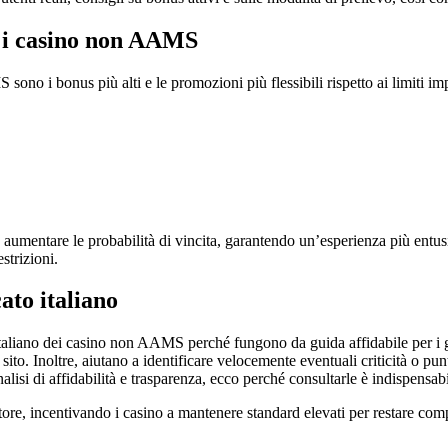
o i casino non AAMS
ono i bonus più alti e le promozioni più flessibili rispetto ai limiti imp
 e aumentare le probabilità di vincita, garantendo un’esperienza più en
strizioni.
cato italiano
italiano dei casino non AAMS perché fungono da guida affidabile per i 
 sito. Inoltre, aiutano a identificare velocemente eventuali criticità o punt
alisi di affidabilità e trasparenza, ecco perché consultarle è indispensabi
re, incentivando i casino a mantenere standard elevati per restare compet