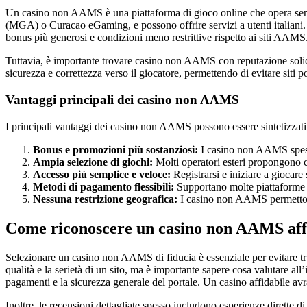
Un casino non AAMS è una piattaforma di gioco online che opera senza
(MGA) o Curacao eGaming, e possono offrire servizi a utenti italiani. 
bonus più generosi e condizioni meno restrittive rispetto ai siti AAMS
Tuttavia, è importante trovare casino non AAMS con reputazione solida, 
sicurezza e correttezza verso il giocatore, permettendo di evitare siti p
Vantaggi principali dei casino non AAMS
I principali vantaggi dei casino non AAMS possono essere sintetizzati 
Bonus e promozioni più sostanziosi:
I casino non AAMS spesso
Ampia selezione di giochi:
Molti operatori esteri propongono ca
Accesso più semplice e veloce:
Registrarsi e iniziare a gioca
Metodi di pagamento flessibili:
Supportano molte piattaforme 
Nessuna restrizione geografica:
I casino non AAMS permettono ai
Come riconoscere un casino non AAMS affid
Selezionare un casino non AAMS di fiducia è essenziale per evitare tru
qualità e la serietà di un sito, ma è importante sapere cosa valutare all’i
pagamenti e la sicurezza generale del portale. Un casino affidabile avr
Inoltre, le recensioni dettagliate spesso includono esperienze dirette di