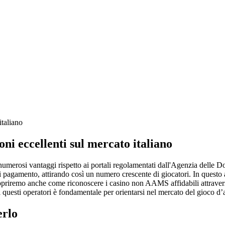
taliano
i eccellenti sul mercato italiano
umerosi vantaggi rispetto ai portali regolamentati dall'Agenzia delle 
di pagamento, attirando così un numero crescente di giocatori. In questo
opriremo anche come riconoscere i casino non AAMS affidabili attraverso
i questi operatori è fondamentale per orientarsi nel mercato del gioco d’a
erlo