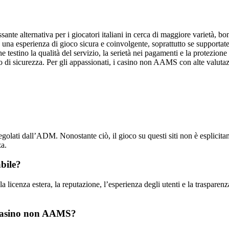
te alternativa per i giocatori italiani in cerca di maggiore varietà, bo
 una esperienza di gioco sicura e coinvolgente, soprattutto se supportate
e testino la qualità del servizio, la serietà nei pagamenti e la protezion
 di sicurezza. Per gli appassionati, i casino non AAMS con alte valutaz
lati dall’ADM. Nonostante ciò, il gioco su questi siti non è esplicitamen
za.
bile?
 licenza estera, la reputazione, l’esperienza degli utenti e la trasparenza
 casino non AAMS?