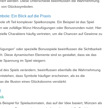
eriert werden. Diese Unterschiede beeinflussen die Wahrnehmung
ns von Glückssymbolen.
ole: Ein Blick auf die Praxis
 oft Teil komplexer Spielkonzepte. Ein Beispiel ist das Spiel
 wie zufällige Münz-Hinzufügungen oder Bonusrunden nutzt. Hier
ielle Charaktere häufig vertreten, um die Chancen auf Gewinne zu
fügungen“ oder spezielle Bonusspiele beeinflussen die Sichtbarkeit
ch. Diese dynamischen Elemente sind so gestaltet, dass sie das
ie Spannung im Spiel steigern.
nd des Spiels verändern, beeinflussen ebenfalls die Wahrnehmung
ntstehen, dass Symbole häufiger erscheinen, als es die
as die Illusion eines Glücksbooms verstärkt.
!
nik
s Beispiel für Spielautomaten, das auf der Idee basiert, Münzen als