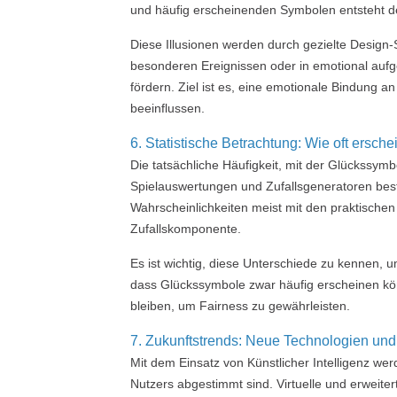
und häufig erscheinenden Symbolen entsteht der
Diese Illusionen werden durch gezielte Design-
besonderen Ereignissen oder in emotional au
fördern. Ziel ist es, eine emotionale Bindung a
beeinflussen.
6. Statistische Betrachtung: Wie oft ersc
Die tatsächliche Häufigkeit, mit der Glückssymbo
Spielauswertungen und Zufallsgeneratoren best
Wahrscheinlichkeiten meist mit den praktischen
Zufallskomponente.
Es ist wichtig, diese Unterschiede zu kennen, u
dass Glückssymbole zwar häufig erscheinen kö
bleiben, um Fairness zu gewährleisten.
7. Zukunftstrends: Neue Technologien und
Mit dem Einsatz von Künstlicher Intelligenz wer
Nutzers abgestimmt sind. Virtuelle und erweite