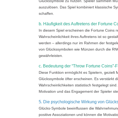
Glückssymbole zu nutzen. Spieler sammeln Mü
auszulösen. Das Spiel kombiniert klassische Sy
schaffen.
b. Häufigkeit des Auftretens der Fortune
In diesem Spiel erscheinen die Fortune Coins re
Wahrscheinlichkeit ihres Auftretens ist so gest
werden – allerdings nur im Rahmen der festgeleg
von Glückssymbolen wie Münzen durch die RNG
gewährleisten.
c. Bedeutung der “Throw Fortune Coins”-Fu
Diese Funktion ermöglicht es Spielern, gezielt
Glückssymbole öfter erscheinen. Es verstärkt di
Wahrscheinlichkeiten statistisch festgelegt sind
Motivation und das Engagement der Spieler ste
5. Die psychologische Wirkung von Glück
Glücks-Symbole beeinflussen die Wahrnehmung
positive Assoziationen und können die Motivatio