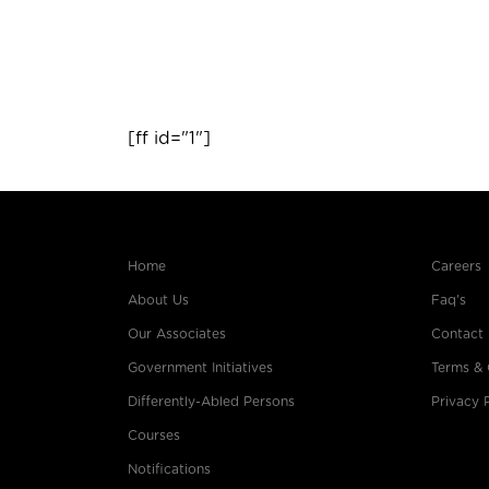
[ff id="1"]
Home
Careers
About Us
Faq's
Our Associates
Contact
Government Initiatives
Terms & 
Differently-Abled Persons
Privacy 
Courses
Notifications