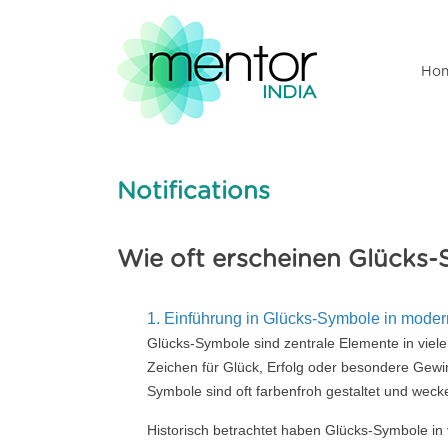
Ho
Notifications
Wie oft erscheinen Glücks
1. Einführung in Glücks-Symbole in mode
Glücks-Symbole sind zentrale Elemente in viele
Zeichen für Glück, Erfolg oder besondere Gewi
Symbole sind oft farbenfroh gestaltet und wec
Historisch betrachtet haben Glücks-Symbole in