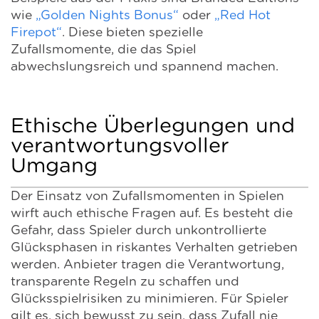
wie
„Golden Nights Bonus“
oder
„Red Hot
Firepot“
. Diese bieten spezielle
Zufallsmomente, die das Spiel
abwechslungsreich und spannend machen.
Ethische Überlegungen und
verantwortungsvoller
Umgang
Der Einsatz von Zufallsmomenten in Spielen
wirft auch ethische Fragen auf. Es besteht die
Gefahr, dass Spieler durch unkontrollierte
Glücksphasen in riskantes Verhalten getrieben
werden. Anbieter tragen die Verantwortung,
transparente Regeln zu schaffen und
Glücksspielrisiken zu minimieren. Für Spieler
gilt es, sich bewusst zu sein, dass Zufall nie