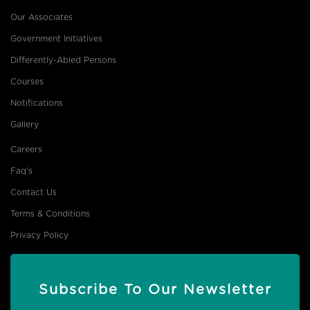
Our Associates
Government Initiatives
Differently-Abled Persons
Courses
Notifications
Gallery
Careers
Faq's
Contact Us
Terms & Conditions
Privacy Policy
Subscribe To Our Newsletter