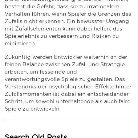
besteht die Gefahr, dass sie zu irrationalem
Verhalten führen, wenn Spieler die Grenzen des
Zufalls nicht erkennen. Ein bewusster Umgang
mit Zufallselementen kann dabei helfen, das
Spielerlebnis zu verbessern und Risiken zu
minimieren.
Zukünftig werden Entwickler weiterhin an der
feinen Balance zwischen Zufall und Strategie
arbeiten, um fesselnde und
verantwortungsvolle Spiele zu gestalten. Das
Verständnis der psychologischen Effekte hinter
Zufallsmomenten ist dabei ein entscheidender
Schritt, um sowohl unterhaltende als auch faire
Spiele zu entwickeln.
Search Old Posts