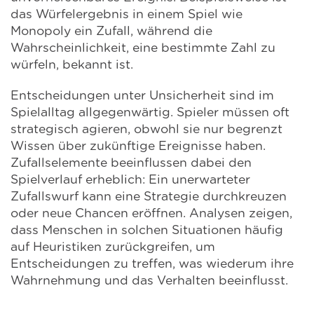
das Würfelergebnis in einem Spiel wie
Monopoly ein Zufall, während die
Wahrscheinlichkeit, eine bestimmte Zahl zu
würfeln, bekannt ist.
Entscheidungen unter Unsicherheit sind im
Spielalltag allgegenwärtig. Spieler müssen oft
strategisch agieren, obwohl sie nur begrenzt
Wissen über zukünftige Ereignisse haben.
Zufallselemente beeinflussen dabei den
Spielverlauf erheblich: Ein unerwarteter
Zufallswurf kann eine Strategie durchkreuzen
oder neue Chancen eröffnen. Analysen zeigen,
dass Menschen in solchen Situationen häufig
auf Heuristiken zurückgreifen, um
Entscheidungen zu treffen, was wiederum ihre
Wahrnehmung und das Verhalten beeinflusst.