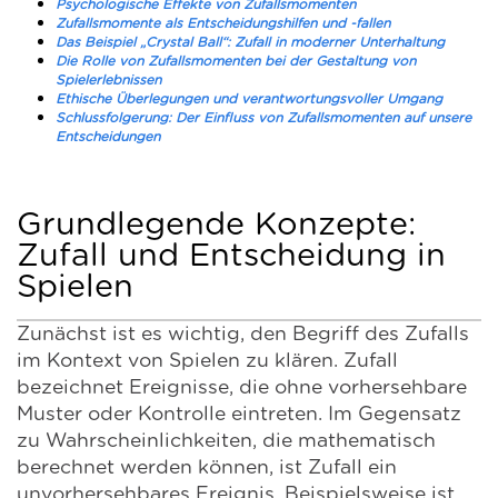
Psychologische Effekte von Zufallsmomenten
Zufallsmomente als Entscheidungshilfen und -fallen
Das Beispiel „Crystal Ball“: Zufall in moderner Unterhaltung
Die Rolle von Zufallsmomenten bei der Gestaltung von
Spielerlebnissen
Ethische Überlegungen und verantwortungsvoller Umgang
Schlussfolgerung: Der Einfluss von Zufallsmomenten auf unsere
Entscheidungen
Grundlegende Konzepte:
Zufall und Entscheidung in
Spielen
Zunächst ist es wichtig, den Begriff des Zufalls
im Kontext von Spielen zu klären. Zufall
bezeichnet Ereignisse, die ohne vorhersehbare
Muster oder Kontrolle eintreten. Im Gegensatz
zu Wahrscheinlichkeiten, die mathematisch
berechnet werden können, ist Zufall ein
unvorhersehbares Ereignis. Beispielsweise ist